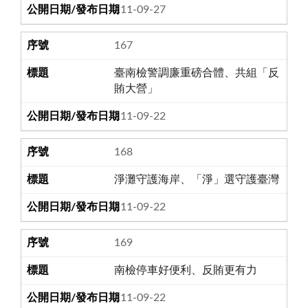
111-09-27
167
臺南檢警調廉重磅合體、共組「反
賄大營」
111-09-22
168
淨灘守護海岸、「淨」選守護臺灣
111-09-22
169
南檢停車好便利、反賄更有力
111-09-22