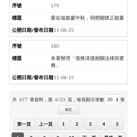
179
愛在瑞復慶中秋，弱勢關懷正能量
111-08-25
180
本署辦理「債務清償相關法律與實
務」
111-08-15
共
677
筆資料，第
6/23
頁，
每頁顯示筆數
筆
確定
第一頁
上一頁
1
2
3
4
5