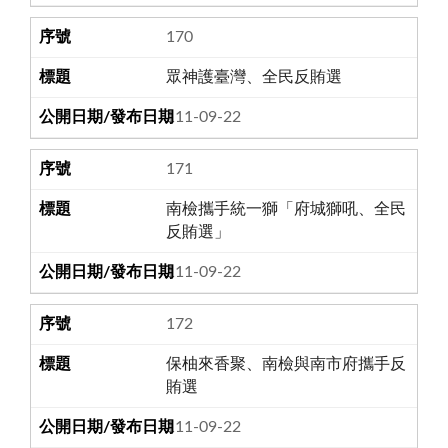
170
眾神護臺灣、全民反賄選
111-09-22
171
南檢攜手統一獅「府城獅吼、全民
反賄選」
111-09-22
172
保柚來香聚、南檢與南市府攜手反
賄選
111-09-22