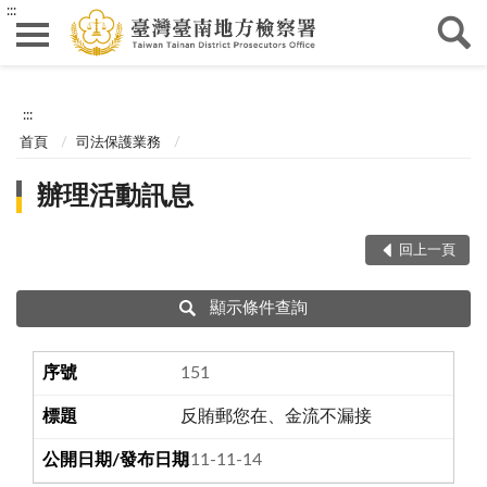
:::
:::
首頁
司法保護業務
辦理活動訊息
回上一頁
顯示條件查詢
151
反賄郵您在、金流不漏接
111-11-14