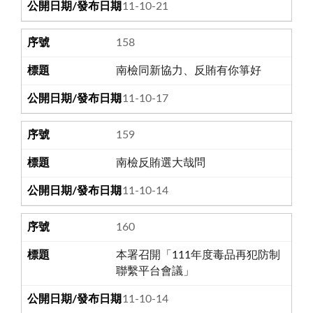
111-10-21
158
南檢同新協力、反賄有你箏好
111-10-17
159
南檢反賄選大哉問
111-10-14
160
本署召開「111年度毒品再犯防制
聯繫平台會議」
111-10-14