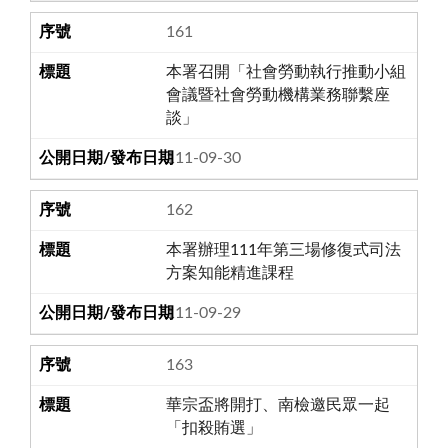
161
本署召開「社會勞動執行推動小組
會議暨社會勞動機構業務聯繫座
談」
111-09-30
162
本署辦理111年第三場修復式司法
方案知能精進課程
111-09-29
163
華宗盃將開打、南檢邀民眾一起
「扣殺賄選」