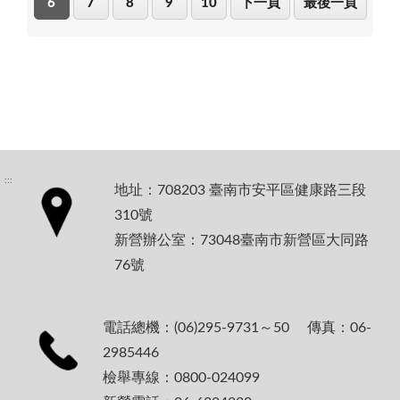
6
7
8
9
10
下一頁
最後一頁
:::
地址：708203 臺南市安平區健康路三段
310號
新營辦公室：73048臺南市新營區大同路
76號
電話總機：(06)295-9731～50 傳真：06-
2985446
檢舉專線：0800-024099