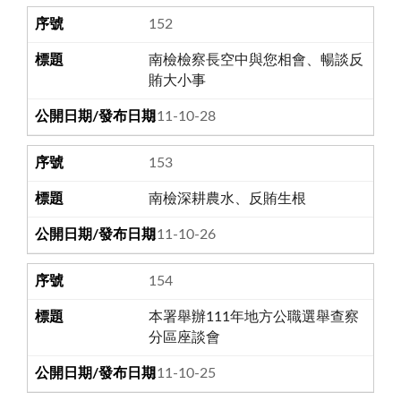
152
南檢檢察長空中與您相會、暢談反
賄大小事
111-10-28
153
南檢深耕農水、反賄生根
111-10-26
154
本署舉辦111年地方公職選舉查察
分區座談會
111-10-25