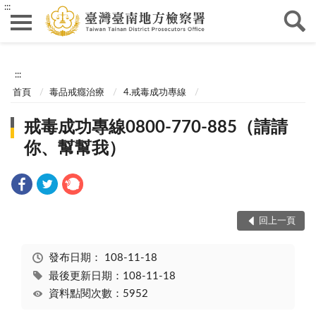
:::
:::
首頁
毒品戒癮治療
4.戒毒成功專線
戒毒成功專線0800-770-885（請請
你、幫幫我）
回上一頁
發布日期：
108-11-18
最後更新日期：108-11-18
資料點閱次數：5952