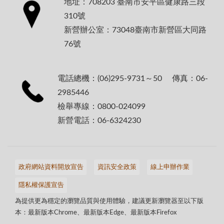
地址：708203 臺南市安平區健康路三段
310號
新營辦公室：73048臺南市新營區大同路
76號
電話總機：(06)295-9731～50 傳真：06-
2985446
檢舉專線：0800-024099
新營電話：06-6324230
政府網站資料開放宣告
資訊安全政策
線上申辦作業
隱私權保護宣告
為提供更為穩定的瀏覽品質與使用體驗，建議更新瀏覽器至以下版
本：最新版本Chrome、最新版本Edge、最新版本Firefox