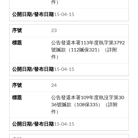
件）
115-04-15
23
公告發還本署113年度執字第3792
號贓款（112贓保321）（詳附
件）
115-04-15
24
公告發還本署109年度執沒字第30
36號贓款（108保335）（詳附
件）
115-04-15