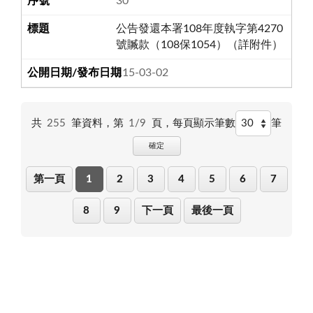
30
公告發還本署108年度執字第4270
號贓款（108保1054）（詳附件）
115-03-02
共
255
筆資料，第
1/9
頁，
每頁顯示筆數
筆
確定
第一頁
1
2
3
4
5
6
7
8
9
下一頁
最後一頁