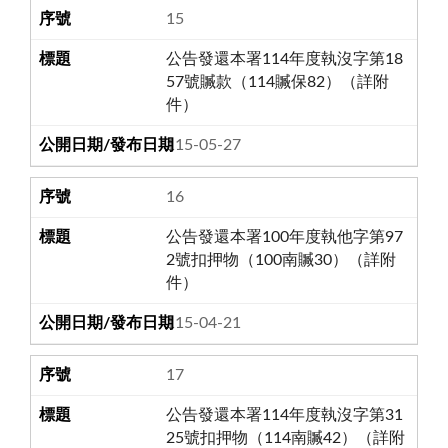
15
公告發還本署114年度執沒字第18
57號贓款（114贓保82）（詳附
件）
115-05-27
16
公告發還本署100年度執他字第97
2號扣押物（100南贓30）（詳附
件）
115-04-21
17
公告發還本署114年度執沒字第31
25號扣押物（114南贓42）（詳附