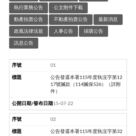
執行業務公告
公文附件下載
動產拍賣公告
不動產拍賣公告
最新消息
政風法律法規
人事公告
採購公告
訊息公告
01
公告發還本署115年度執沒字第12
17號贓款（114贓保526）（詳附
件）
115-07-22
02
公告發還本署115年度執沒字第32