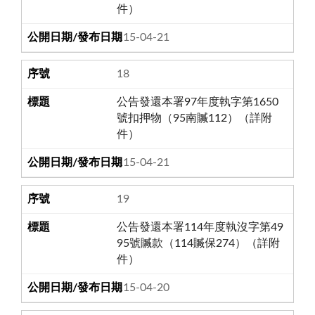
件）
115-04-21
18
公告發還本署97年度執字第1650
號扣押物（95南贓112）（詳附
件）
115-04-21
19
公告發還本署114年度執沒字第49
95號贓款（114贓保274）（詳附
件）
115-04-20