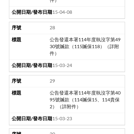
件）
115-04-08
28
公告發還本署114年度執沒字第49
30號贓款（115贓保118）（詳附
件）
115-03-24
29
公告發還本署114年度執沒字第40
95號贓款（114贓保15、114貴保
2）（詳附件）
115-03-23