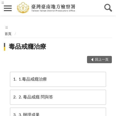
:::
:::
首頁
毒品戒癮治療
回上一頁
1
1.毒品戒癮治療
2
2. 毒品戒癮 問與答
3
3. 辦理成果