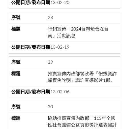
113-02-20
28
行銷宣傳「2024台灣燈會在台
南」活動訊息
113-02-19
29
推廣宣傳內政部警政署「假投資詐
騙實例說明」識詐宣導影片1部。
113-02-06
30
協助推廣宣傳內政部「113年全國
性社會團體公益貢獻獎評選表揚計