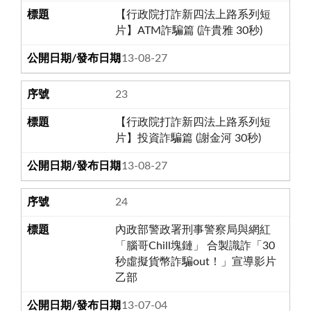
【行政院打詐新四法上路系列短
片】ATM詐騙篇 (許貴雅 30秒)
113-08-27
23
【行政院打詐新四法上路系列短
片】投資詐騙篇 (謝金河 30秒)
113-08-27
24
內政部警政署刑事警察局與網紅
「腦哥Chill塊鏈」 合製識詐「30
秒虛擬貨幣詐騙out！」宣導影片
乙部
113-07-04