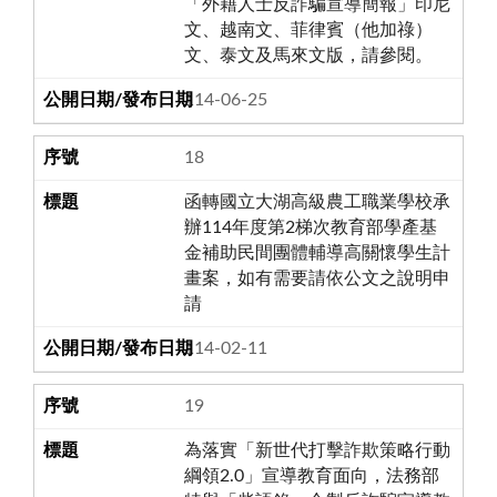
「外籍人士反詐騙宣導簡報」印尼
文、越南文、菲律賓（他加祿）
文、泰文及馬來文版，請參閱。
114-06-25
18
函轉國立大湖高級農工職業學校承
辦114年度第2梯次教育部學產基
金補助民間團體輔導高關懷學生計
畫案，如有需要請依公文之說明申
請
114-02-11
19
為落實「新世代打擊詐欺策略行動
綱領2.0」宣導教育面向，法務部