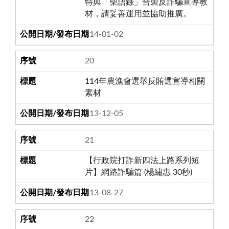
特與「柴語錄」合製反詐騙宣導教
材，請妥善運用並協助推廣。
114-01-02
20
114年農漁會選舉反賄選宣導相關
素材
113-12-05
21
【行政院打詐新四法上路系列短
片】網路詐騙篇 (楊繡惠 30秒)
113-08-27
22