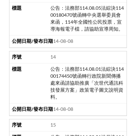
公告：法務部114.08.05法綜決114
00180470號函轉中央選舉委員會
來函，114年全國性公民投票，宣
導海報電子檔，請協助宣導周知。
114-08-08
14
公告：法務部114.08.01法綜決114
00174450號函轉行政院新聞傳播
處來函請協助推廣「次世代通訊科
技發展方案」政策電子圖文說明資
料。
114-08-08
15