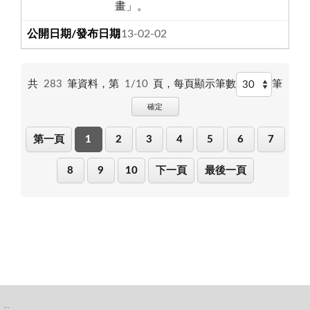
畫」。
113-02-02
共
283
筆資料，第
1/10
頁，
每頁顯示筆數
筆
確定
第一頁
1
2
3
4
5
6
7
8
9
10
下一頁
最後一頁
:::