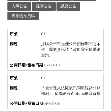
人事公告
採購公告
訊息公告
查扣物拍賣區
01
採購公告單元僅公告招標期間之案
件，歷史資訊請至政府電子採購網
查詢。
115-03-13
02
「被告進入法庭後訊問流程及相關
權利」-多國語言Youtube影音宣導
109-03-09