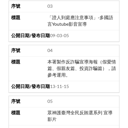
03
「證人到庭應注意事項」-多國語
言Youtube影音宣導
109-03-05
04
本署製作反詐騙宣導海報（假愛情
篇、假親友篇、投資詐騙篇），請
參考運用。
113-11-15
05
眾神護臺灣全民反賄選系列 宣導
影片