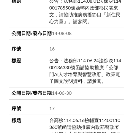
公告：法務部114.08.01法保決114
00178550號函轉內政部移民署來
文，請協助推廣廣播節目「新住民
心力量」。請參閱。
114-08-08
16
公告：法務部114.06.24法綜決114
00136330號函請協助推廣「公部
門AI人才培育與智慧政府」政策電
子圖文說明資料，請參閱。
114-06-30
17
台高檢114.06.16檢輔宣11400110
360號函請協助推廣內政部警政署