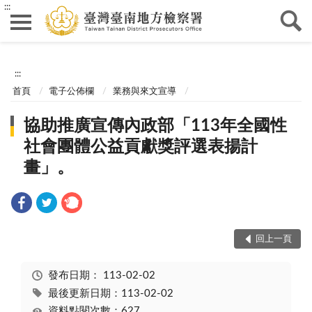
:::
:::
首頁
電子公佈欄
業務與來文宣導
協助推廣宣傳內政部「113年全國性
社會團體公益貢獻獎評選表揚計
畫」。
回上一頁
發布日期：
113-02-02
最後更新日期：113-02-02
資料點閱次數：627