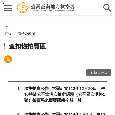
:::
:::
首頁
電子公佈欄
查扣物拍賣區
回上一頁
1
船隻拍賣公告--本署訂於113年12月20日上午
10時於安平漁港安檢所碼頭（安平區安港路1
號）拍賣馬來西亞國籍拖船一艘。
2
船隻拍賣公告--本署訂於114年2月7日上午10