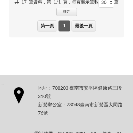
共
17
筆資料，第
1/1
頁，
每頁顯示筆數
筆
確定
第一頁
1
最後一頁
:::
地址：708203 臺南市安平區健康路三段
310號
新營辦公室：73048臺南市新營區大同路
76號