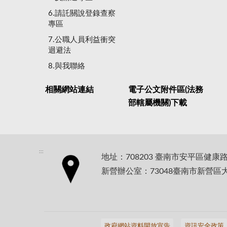
6.請託關說登錄查察
專區
7.公職人員利益衝突
迴避法
8.與我聯絡
相關網站連結
電子公文附件區(法務
部轄屬機關)下載
:::
地址：708203 臺南市安平區健康
新營辦公室：73048臺南市新營區
政府網站資料開放宣告
資訊安全政策