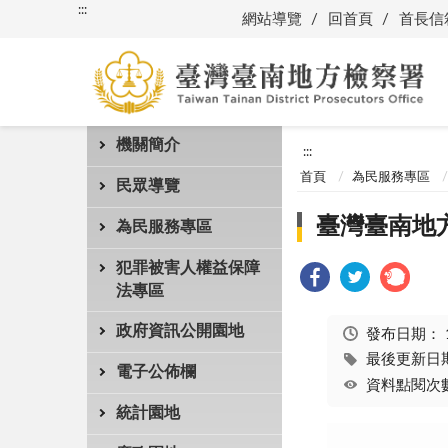
:::
網站導覽
回首頁
首長信
機關簡介
:::
首頁
為民服務專區
民眾導覽
臺灣臺南地
為民服務專區
犯罪被害人權益保障
法專區
政府資訊公開園地
發布日期：
最後更新日期：
電子公佈欄
資料點閱次數
統計園地