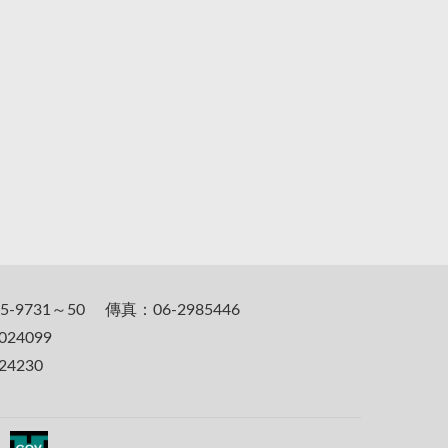
5-9731～50 傳真：06-2985446
24099
4230