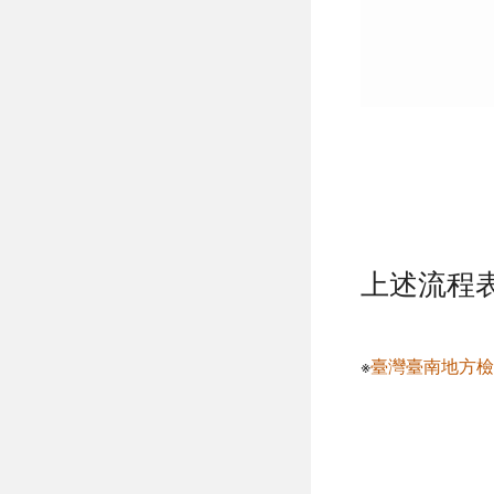
上述流程
※
臺灣臺南地方檢