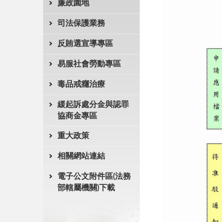
廉政園地
司法保護業務
反賄選宣導專區
易服社會勞動專區
毒品戒癮治療
緩起訴處分金與認罪
協商金專區
重大政策
相關網站連結
電子公文附件區(法務
部轄屬機關)下載