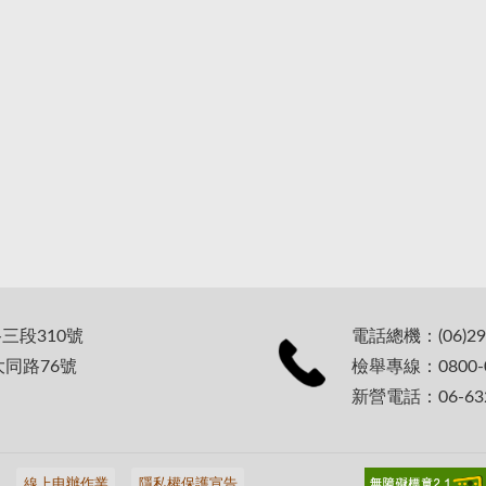
路三段310號
電話總機：(06)29
大同路76號
檢舉專線：0800-0
新營電話：06-632
線上申辦作業
隱私權保護宣告