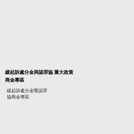
緩起訴處分金與認罪協
重大政策
商金專區
緩起訴處分金暨認罪
協商金專區