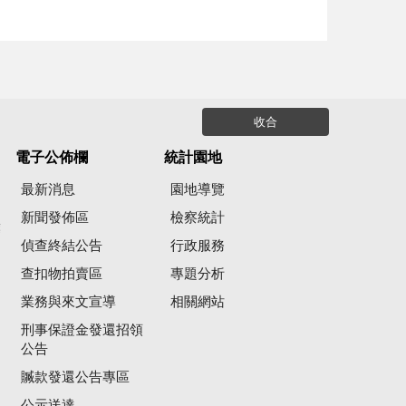
收合
電子公佈欄
統計園地
最新消息
園地導覽
新聞發佈區
檢察統計
彙
偵查終結公告
行政服務
查扣物拍賣區
專題分析
業務與來文宣導
相關網站
刑事保證金發還招領
公告
贓款發還公告專區
公示送達