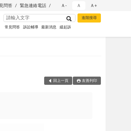
見問答
緊急連絡電話
Ａ-
Ａ
Ａ+
常見問答
訴訟輔導
最新消息
緩起訴
回上一頁
友善列印