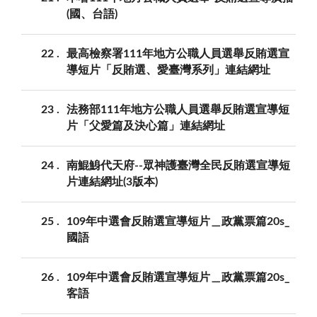
(國、台語)
22
最高檢察署111年地方公職人員選舉反賄選宣
導短片「反賄選、愛臺灣系列」連結網址
23
法務部111年地方公職人員選舉反賄選宣導短
片「父愛篇及決心篇」連結網址
24
南鯤鯓代天府--眾神護臺灣全民反賄選宣導短
片連結網址(3版本)
25
109年中選會反賄選宣導短片＿政黨票篇20s_
國語
26
109年中選會反賄選宣導短片＿政黨票篇20s_
客語