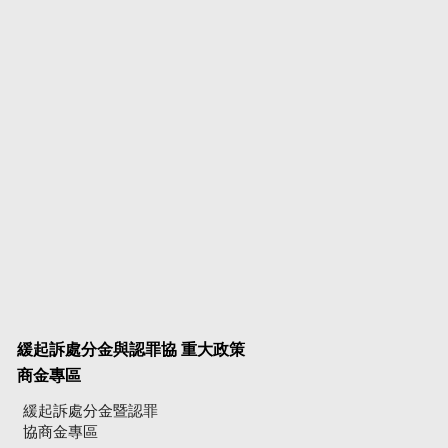
緩起訴處分金與認罪協
重大政策
商金專區
緩起訴處分金暨認罪
協商金專區