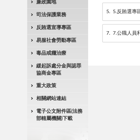
廉政園地
5
5.反賄選專
司法保護業務
反賄選宣導專區
7
7.公職人
易服社會勞動專區
毒品戒癮治療
緩起訴處分金與認罪
協商金專區
重大政策
相關網站連結
電子公文附件區(法務
部轄屬機關)下載