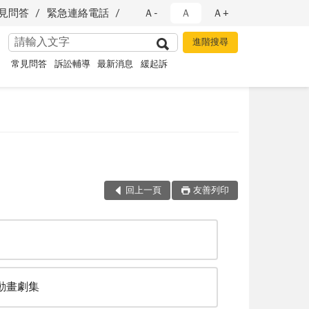
見問答
緊急連絡電話
Ａ-
Ａ
Ａ+
常見問答
訴訟輔導
最新消息
緩起訴
回上一頁
友善列印
D動畫劇集