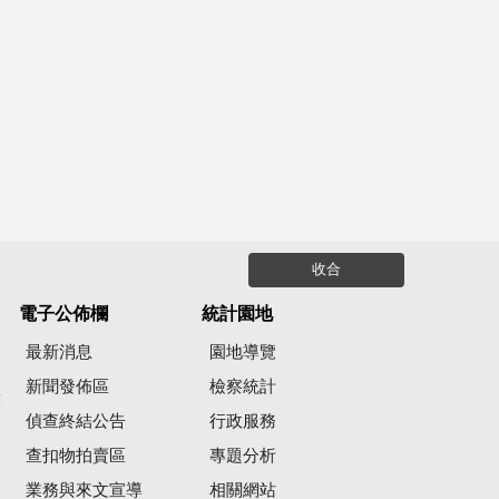
收合
電子公佈欄
統計園地
最新消息
園地導覽
新聞發佈區
檢察統計
彙
偵查終結公告
行政服務
查扣物拍賣區
專題分析
業務與來文宣導
相關網站