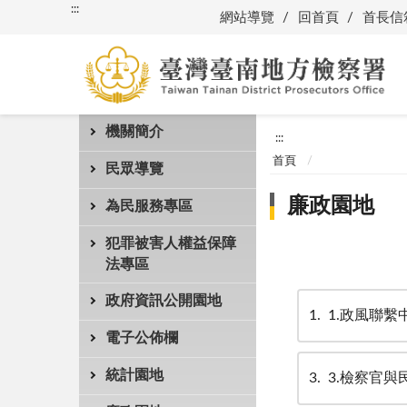
:::
網站導覽
回首頁
首長信
機關簡介
:::
首頁
民眾導覽
廉政園地
為民服務專區
犯罪被害人權益保障
法專區
政府資訊公開園地
1
1.政風聯繫
電子公佈欄
統計園地
3
3.檢察官與