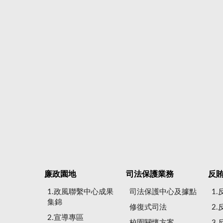
廉政園地
司法保護業務
反
1.政風聯繫中心成果
司法保護中心及據點
1
集錦
修復式司法
2
2.宣導專區
校園關懷方案
3