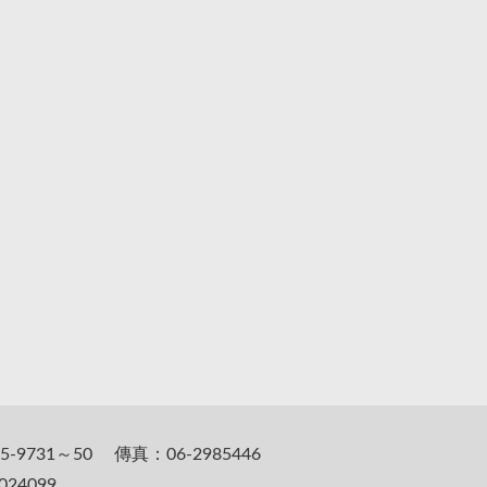
5-9731～50 傳真：06-2985446
24099