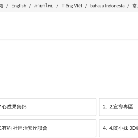
箱
English
ภาษาไทย
Tiếng Việt
bahasa Indonesia
常
中心成果集錦
2
2.宣導專區
民有約 社區治安座談會
4
4.閻小妹 3