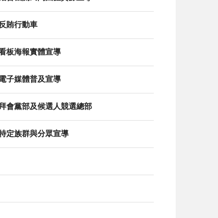
：反賄行動車
：看板海報實體宣導
：電子媒體普及宣導
：拜會黨部及候選人競選總部
：特定族群與分眾宣導