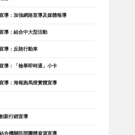
及宣導：加強網路宣導及媒體報導
及宣導：結合中大型活動
及宣導：反賄行動車
及宣導：「檢舉即時通」小卡
及宣導：海報跑馬燈實體宣導
：創新行銷宣導
：結合機關民間團體資源宣導