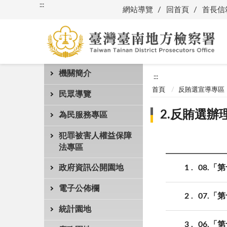
:::
網站導覽
回首頁
首長信
機關簡介
:::
首頁
反賄選宣導專區
民眾導覽
2.反賄選辦
為民服務專區
犯罪被害人權益保障
法專區
1
08.
政府資訊公開園地
電子公佈欄
2
07.
統計園地
3
06.