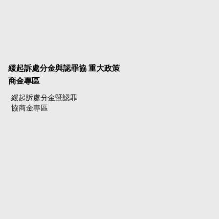
緩起訴處分金與認罪協
重大政策
商金專區
緩起訴處分金暨認罪
協商金專區