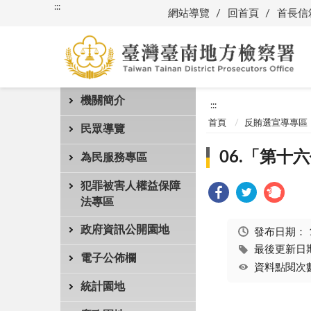
:::
網站導覽
回首頁
首長信
機關簡介
:::
首頁
反賄選宣導專區
民眾導覽
06.「第
為民服務專區
犯罪被害人權益保障
法專區
政府資訊公開園地
發布日期：
最後更新日期：
電子公佈欄
資料點閱次數
統計園地