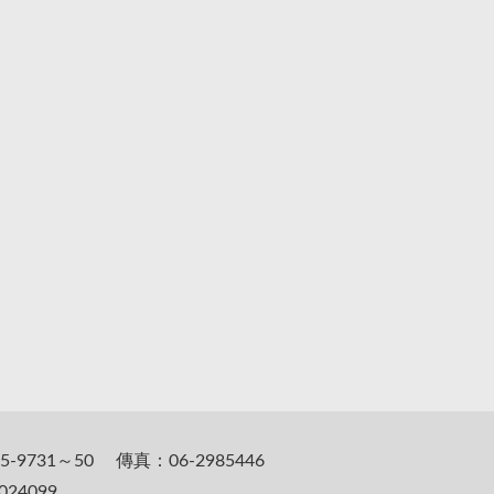
5-9731～50 傳真：06-2985446
24099