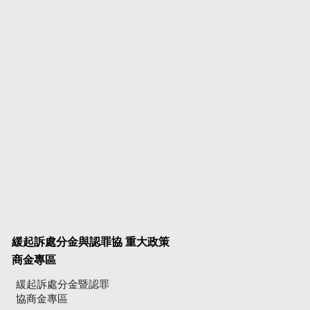
緩起訴處分金與認罪協
重大政策
商金專區
緩起訴處分金暨認罪
協商金專區