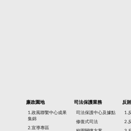
廉政園地
司法保護業務
反
1.政風聯繫中心成果
司法保護中心及據點
1
集錦
修復式司法
2
2.宣導專區
校園關懷方案
3