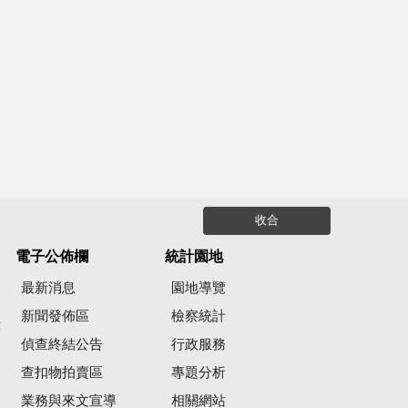
收合
電子公佈欄
統計園地
最新消息
園地導覽
新聞發佈區
檢察統計
彙
偵查終結公告
行政服務
查扣物拍賣區
專題分析
業務與來文宣導
相關網站