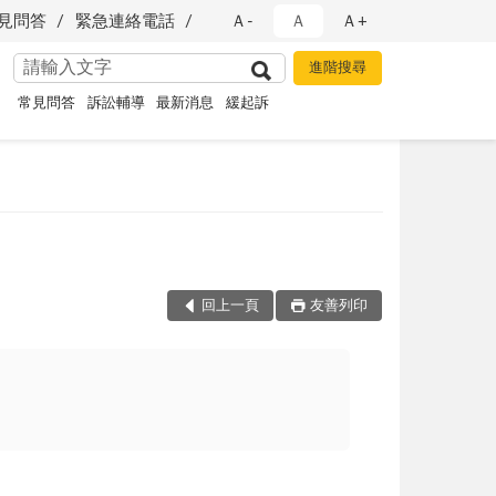
見問答
緊急連絡電話
Ａ-
Ａ
Ａ+
常見問答
訴訟輔導
最新消息
緩起訴
回上一頁
友善列印