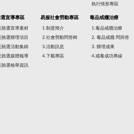
執行情形專區
賄選宣導專區
易服社會勞動專區
毒品戒癮治療
.反賄選宣導素材
1.制度簡介
1.毒品戒癮治療
.反賄選辦理項目
2.社會勞動問答輯
2. 毒品戒癮 問與答
.反賄選活動集錦
3.活動訊息
3. 辦理成果
.反賄選媒體報導
4.下載專區
4.戒毒成功專線
.反賄選檢舉資訊