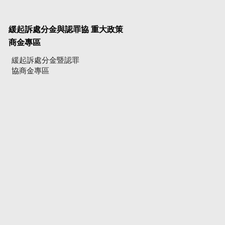
緩起訴處分金與認罪協
重大政策
商金專區
緩起訴處分金暨認罪
協商金專區