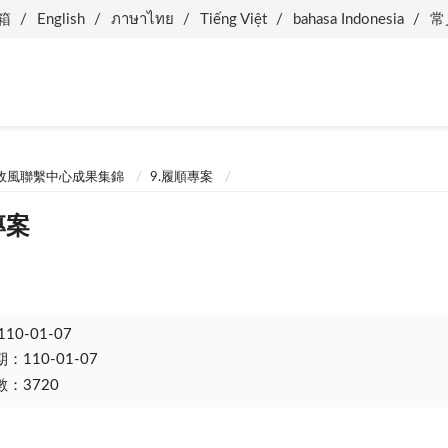
箱
English
ภาษาไทย
Tiếng Việt
bahasa Indonesia
常
.政風聯繫中心成果集錦
9.履順專案
專案
110-01-07
110-01-07
：3720