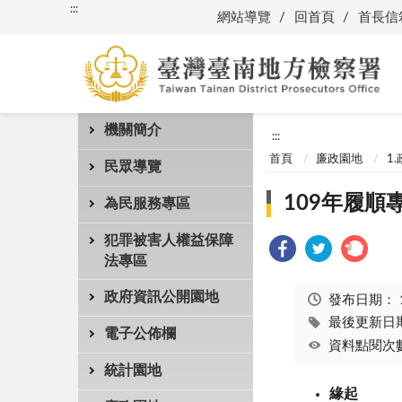
:::
網站導覽
回首頁
首長信
機關簡介
:::
首頁
廉政園地
1
民眾導覽
109年履順
為民服務專區
犯罪被害人權益保障
法專區
政府資訊公開園地
發布日期：
最後更新日期：
電子公佈欄
資料點閱次數
統計園地
緣起