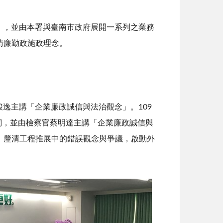
」，並由
本署與臺南市政府展開一系列之業務
清廉勤政施政理念。
駿逸主講「企業廉政誠信與法治觀念」。
109
致詞，並由檢察官蔡明達主講「企業廉政誠信與
，釐清工程推展中的錯誤觀念與爭議，啟動外