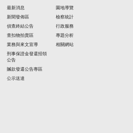
最新消息
園地導覽
新聞發佈區
檢察統計
彙
偵查終結公告
行政服務
查扣物拍賣區
專題分析
業務與來文宣導
相關網站
刑事保證金發還招領
公告
贓款發還公告專區
公示送達