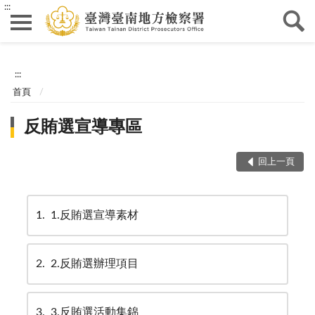
:::
:::
首頁
反賄選宣導專區
回上一頁
1
1.反賄選宣導素材
2
2.反賄選辦理項目
3
3.反賄選活動集錦