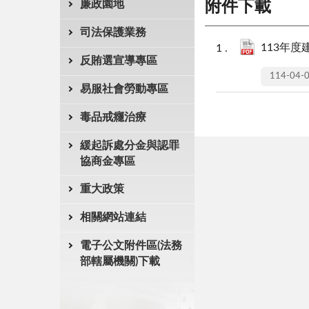
廉政園地
附件下載
司法保護業務
113年度
反賄選宣導專區
114-04-
易服社會勞動專區
毒品戒癮治療
緩起訴處分金與認罪
協商金專區
重大政策
相關網站連結
電子公文附件區(法務
部轄屬機關)下載