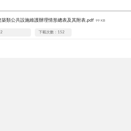
建築類公共設施維護辦理情形總表及其附表.pdf
99 KB
02
下載次數：152