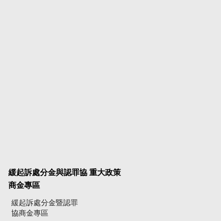
緩起訴處分金與認罪協
重大政策
商金專區
緩起訴處分金暨認罪
協商金專區