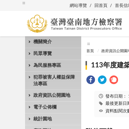
:::
網站導覽
回首頁
首長信
機關簡介
:::
首頁
政府資訊公開園
民眾導覽
113年度
為民服務專區
犯罪被害人權益保障
法專區
政府資訊公開園地
發布日期：
最後更新日期：
電子公佈欄
資料點閱次數
統計園地