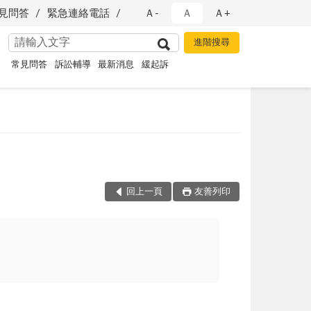
見問答
緊急連絡電話
Ａ-
Ａ
Ａ+
常見問答
訴訟輔導
最新消息
緩起訴
回上一頁
友善列印