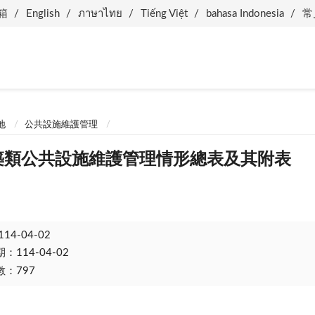
箱
English
ภาษาไทย
Tiếng Việt
bahasa Indonesia
常
地
公共設施維護管理
建築類公共設施維護管理情形總表及其附表
114-04-02
114-04-02
：797