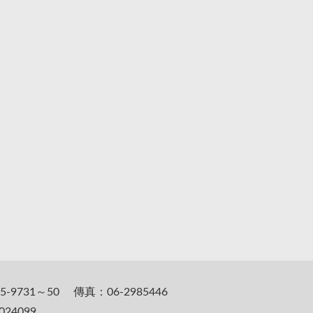
5-9731～50 傳真：06-2985446
24099