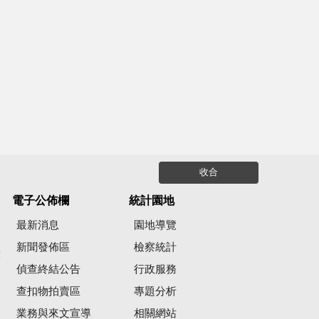
收合
電子公佈欄
統計園地
最新消息
園地導覽
新聞發佈區
檢察統計
彙
偵查終結公告
行政服務
查扣物拍賣區
專題分析
業務與來文宣導
相關網站