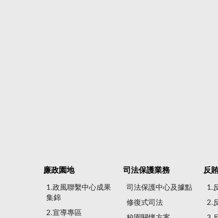
廉政園地
司法保護業務
反
1.政風聯繫中心成果
司法保護中心及據點
1
集錦
修復式司法
2
2.宣導專區
校園關懷方案
3