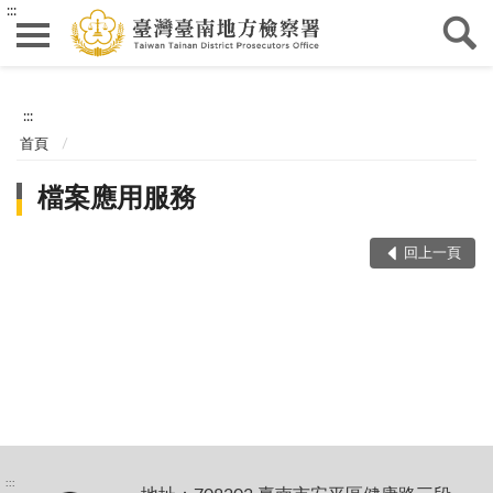
:::
:::
首頁
檔案應用服務
回上一頁
:::