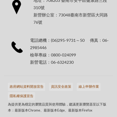
地址：708203 臺南市安平區健康路三段
310號
新營辦公室：73048臺南市新營區大同路
76號
電話總機：(06)295-9731～50 傳真：06-
2985446
檢舉專線：0800-024099
新營電話：06-6324230
政府網站資料開放宣告
資訊安全政策
線上申辦作業
隱私權保護宣告
為提供更為穩定的瀏覽品質與使用體驗，建議更新瀏覽器至以下版
本：最新版本Chrome、最新版本Edge、最新版本Firefox