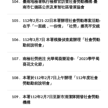
104
臺南地檢署執行檢察官訪查社會勞動機構-臺
南市仁德區公所及東智社區發展協會
105
112年2月21-22日本署辦理社會勞動專案活動-
在乎「一面鏡，一份情」「社勞」擦亮平安鏡
106
112年3月7日 本署模擬偵查庭辦理「社會勞動
勤前說明會」
107
南檢社勞挹注 光華蜀葵樂迎春-「2023學甲蜀
葵花文化節」
108
本署於112年2月7日上午辦理「112年度社會
勞動勤前說明會」
109
本署112年2月7日至新市清潔隊開發社會勞動
機構