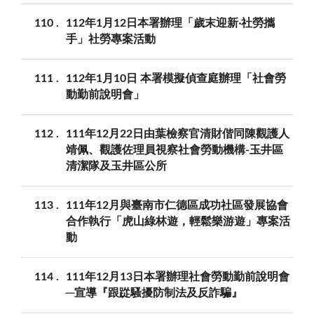
110
112年1月12日本署辦理「歲末迎新‧社勞攜
手」社勞專案活動
111
112年1月10日 本署模擬偵查庭辦理「社會勞
動勤前說明會」
112
111年12月22日由葉檢察官清財偕同陳觀護人
靖佩、觀護佐理員視察社會勞動機構-玉井區
清潔隊及玉井區公所
113
111年12月與臺南市仁德區成功社區發展協會
合作執行「虎山綠林遊，輕鬆樂游遊」專案活
動
114
111年12月13日本署辦理社會勞動勤前說明會
─宣導『跟踨騷擾防制法及反詐騙』