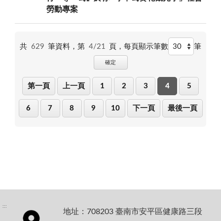
勞動專案
共
629
筆資料，第
4/21
頁，
每頁顯示筆數
筆
確定
第一頁
上一頁
1
2
3
4
5
6
7
8
9
10
下一頁
最後一頁
:::
地址：708203 臺南市安平區健康路三段