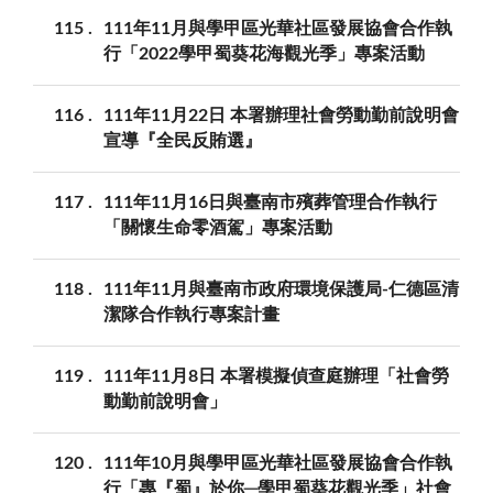
115
111年11月與學甲區光華社區發展協會合作執
行「2022學甲蜀葵花海觀光季」專案活動
116
111年11月22日 本署辦理社會勞動勤前說明會
宣導『全民反賄選』
117
111年11月16日與臺南市殯葬管理合作執行
「關懷生命零酒駕」專案活動
118
111年11月與臺南市政府環境保護局-仁德區清
潔隊合作執行專案計畫
119
111年11月8日 本署模擬偵查庭辦理「社會勞
動勤前說明會」
120
111年10月與學甲區光華社區發展協會合作執
行「專『蜀』於你─學甲蜀葵花觀光季」社會