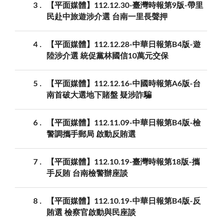
3
【平面媒體】112.12.30-臺灣時報第9版-帶里
民赴中旅遊涉介選 台南一里長聲押
4
【平面媒體】112.12.28-中華日報第B4版-遊
陸涉介選 統促黨林國信10萬元交保
5
【平面媒體】112.12.16-中國時報第A6版-台
南首破大選地下賭盤 疑涉詐騙
6
【平面媒體】112.11.09-中華日報第B4版-檢
警調攜手郵局 啟動反賄選
7
【平面媒體】112.10.19-臺灣時報第18版-攜
手反賄 台南檢警辦座談
8
【平面媒體】112.10.19-中華日報第B4版-反
賄選 檢察官啟動與民座談