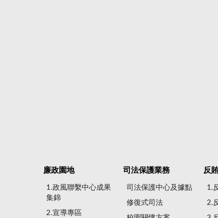
廉政園地
司法保護業務
反
1.政風聯繫中心成果
司法保護中心及據點
1
集錦
修復式司法
2
2.宣導專區
校園關懷方案
3