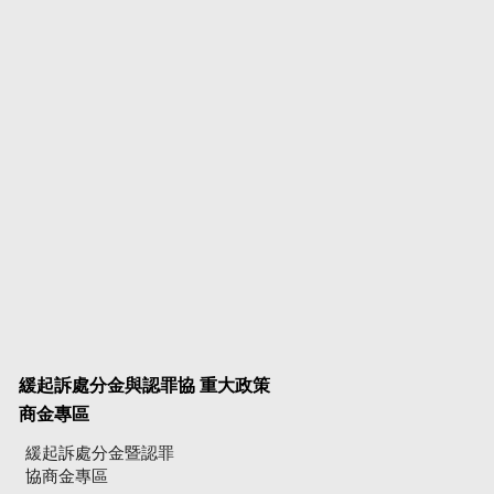
緩起訴處分金與認罪協
重大政策
商金專區
緩起訴處分金暨認罪
協商金專區