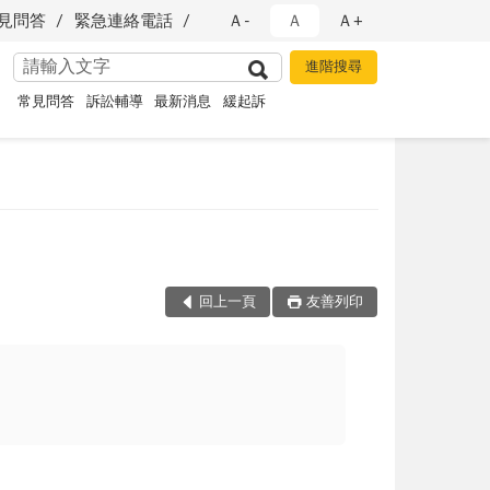
見問答
緊急連絡電話
Ａ-
Ａ
Ａ+
常見問答
訴訟輔導
最新消息
緩起訴
回上一頁
友善列印