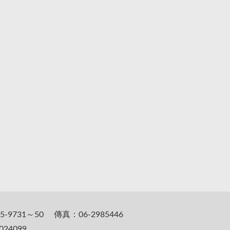
5-9731～50 傳真：06-2985446
24099