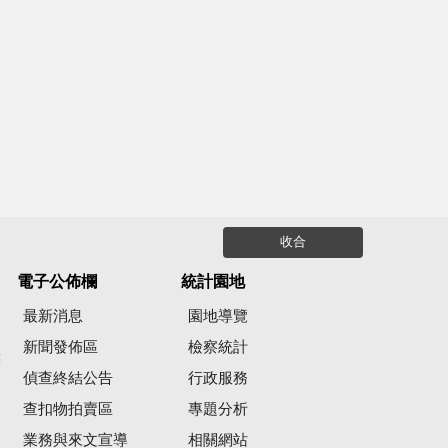
收合
電子公佈欄
統計園地
最新消息
園地導覽
新聞發佈區
檢察統計
彙
偵查終結公告
行政服務
查扣物拍賣區
專題分析
業務與來文宣導
相關網站