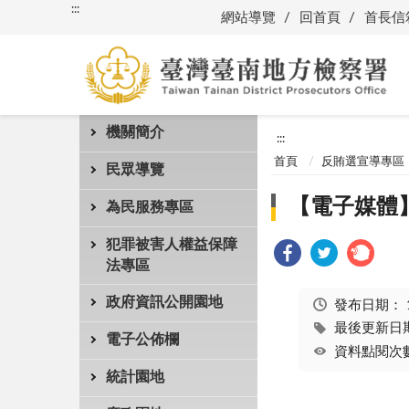
:::
網站導覽
回首頁
首長信
機關簡介
:::
首頁
反賄選宣導專區
民眾導覽
【電子媒體】1
為民服務專區
犯罪被害人權益保障
法專區
政府資訊公開園地
發布日期：
最後更新日期：
電子公佈欄
資料點閱次數
統計園地