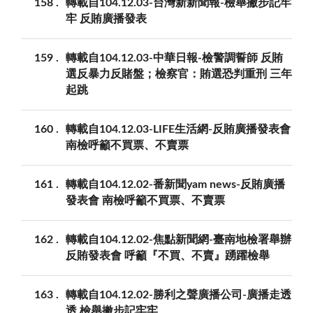
158
轉載自104.12.03-台灣新新聞報-檢舉撇步記牢
牢 反賄廣播發表
159
轉載自104.12.03-中華日報-檢警調誓師 反賄
選反暴力反賭盤；檢察官：賄選恐判重刑 三年
起跳
160
轉載自104.12.03-LIFE生活網-反賄廣播發表會
南檢呼籲不買票、不賣票
161
轉載自104.12.02-番新聞yam news-反賄廣播
發表會 南檢呼籲不買票、不賣票
162
轉載自104.12.02-焦點新聞網-臺南地檢署舉辦
反賄發表會 呼籲『不買、不賣』踴躍檢舉
163
轉載自104.12.02-勝利之聲廣播公司-廣播走透
透 檢舉撇步記牢牢