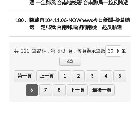
選 一定郵我 台南地檢署 台南郵局一起反賄選
180
轉載自104.11.06-NOWnews今日新聞-檢舉賄
選 一定郵我 台南郵局偕同南檢一起反賄選
共
221
筆資料，第
6/8
頁，
每頁顯示筆數
筆
確定
第一頁
上一頁
1
2
3
4
5
6
7
8
下一頁
最後一頁