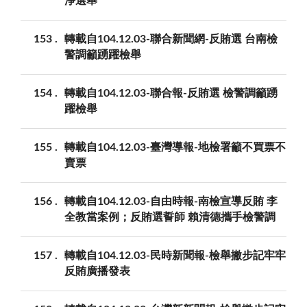
淨選舉
153
轉載自104.12.03-聯合新聞網-反賄選 台南檢
警調籲踴躍檢舉
154
轉載自104.12.03-聯合報-反賄選 檢警調籲踴
躍檢舉
155
轉載自104.12.03-臺灣導報-地檢署籲不買票不
賣票
156
轉載自104.12.03-自由時報-南檢宣導反賄 李
全教當案例；反賄選誓師 賴清德攜手檢警調
157
轉載自104.12.03-民時新聞報-檢舉撇步記牢牢
反賄廣播發表