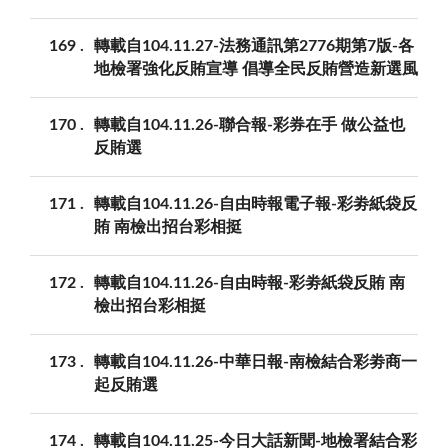
169
轉載自104.11.27-法務通訊第2776期第7版-各
地檢署強化反賄宣導 倡導全民反賄營造新選風
170
轉載自104.11.26-聯合報-彩券在手 做公益也
反賄選
171
轉載自104.11.26-自由時報電子報-彩劵紙袋反
賄 南檢出招台彩相挺
172
轉載自104.11.26-自由時報-彩劵紙袋反賄 南
檢出招台彩相挺
173
轉載自104.11.26-中華日報-南檢結合彩劵商一
起反賄選
174
轉載自104.11.25-今日大話新聞-地檢署結合彩