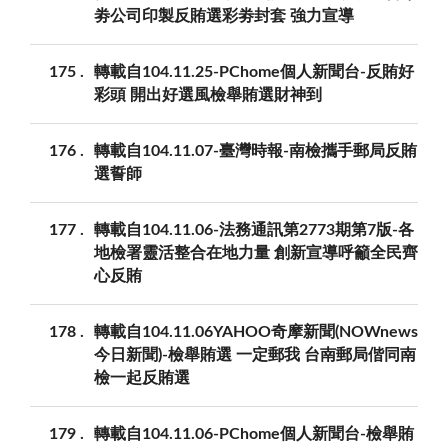
劵公司印製反賄選彩劵封套 強力宣導
175
轉載自104.11.25-PChome個人新聞台-反賄好
彩頭 開出好選風檢舉賄選財神到
176
轉載自104.11.07-臺灣時報-南檢攜手郵局反賄
選誓師
177
轉載自104.11.06-法務通訊第2773期第7版-各
地檢署靈活整合在地力量 創新宣導呼籲全民齊
心反賄
178
轉載自104.11.06YAHOO奇摩新聞(NOWnews
今日新聞)-檢舉賄選 一定郵我 台南郵局偕同南
檢一起反賄選
179
轉載自104.11.06-PChome個人新聞台-檢舉賄