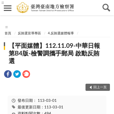
:::
:::
首頁
反賄選宣導專區
4.反賄選媒體報導
【平面媒體】112.11.09-中華日報
第B4版-檢警調攜手郵局 啟動反賄
選
回上一頁
發布日期：
113-03-01
最後更新日期：113-03-01
資料點閱次數：494