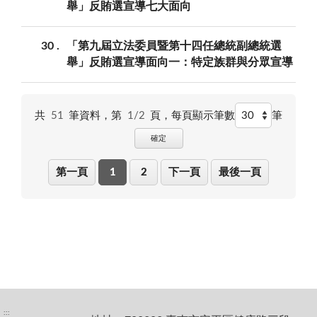
舉」反賄選宣導七大面向
30
「第九屆立法委員暨第十四任總統副總統選
舉」反賄選宣導面向一：特定族群與分眾宣導
共
51
筆資料，第
1/2
頁，
每頁顯示筆數
筆
確定
第一頁
1
2
下一頁
最後一頁
:::