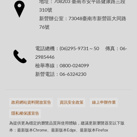
地址：708203 臺南市安平區健康路三段
310號
新營辦公室：73048臺南市新營區大同路
76號
電話總機：(06)295-9731～50 傳真：06-
2985446
檢舉專線：0800-024099
新營電話：06-6324230
政府網站資料開放宣告
資訊安全政策
線上申辦作業
隱私權保護宣告
為提供更為穩定的瀏覽品質與使用體驗，建議更新瀏覽器至以下版
本：最新版本Chrome、最新版本Edge、最新版本Firefox