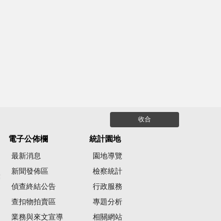
收合
電子公佈欄
統計園地
最新消息
園地導覽
新聞發佈區
檢察統計
彙
偵查終結公告
行政服務
查扣物拍賣區
專題分析
業務與來文宣導
相關網站