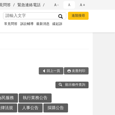
見問答
緊急連絡電話
Ａ-
Ａ
Ａ+
常見問答
訴訟輔導
最新消息
緩起訴
回上一頁
友善列印
顯示條件查詢
為民服務
執行業務公告
法律法規
人事公告
採購公告