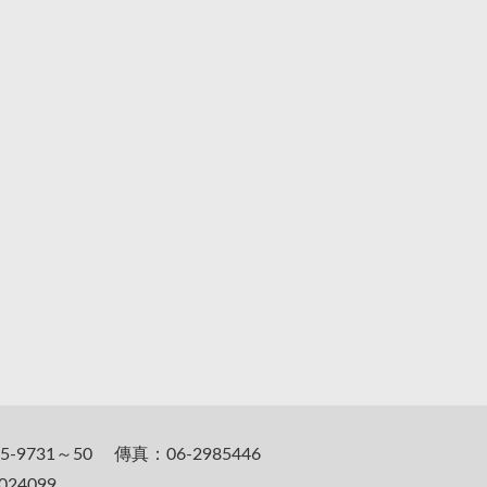
5-9731～50 傳真：06-2985446
24099