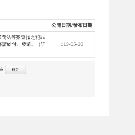
公開日期/發布日期
顧問法等案查扣之犯罪
出聲請給付、發還。（詳
113-05-30
筆
確定