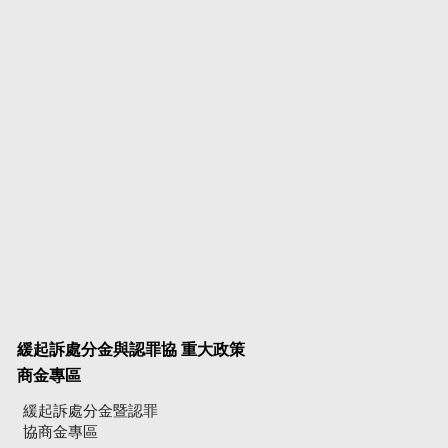
緩起訴處分金與認罪協
重大政策
商金專區
緩起訴處分金暨認罪
協商金專區