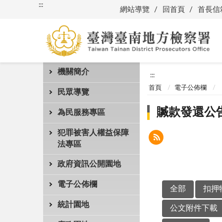
:::
網站導覽
回首頁
首長信
機關簡介
:::
首頁
電子公佈欄
民眾導覽
贓款發還公
為民服務專區
犯罪被害人權益保障
法專區
政府資訊公開園地
電子公佈欄
全部
扣押
統計園地
公文附件下載