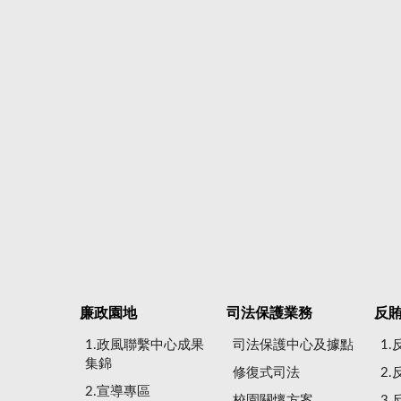
廉政園地
司法保護業務
反
1.政風聯繫中心成果
司法保護中心及據點
1
集錦
修復式司法
2
2.宣導專區
校園關懷方案
3