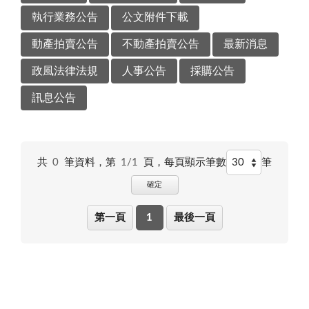
執行業務公告
公文附件下載
動產拍賣公告
不動產拍賣公告
最新消息
政風法律法規
人事公告
採購公告
訊息公告
共
0
筆資料，第
1/1
頁，
每頁顯示筆數
筆
確定
第一頁
1
最後一頁