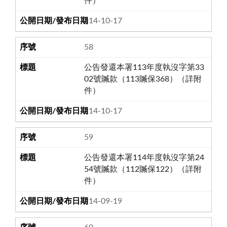
件）
114-10-17
58
公告發還本署113年度執沒字第33
02號贓款（113贓保368）（詳附
件）
114-10-17
59
公告發還本署114年度執沒字第24
54號贓款（112贓保122）（詳附
件）
114-09-19