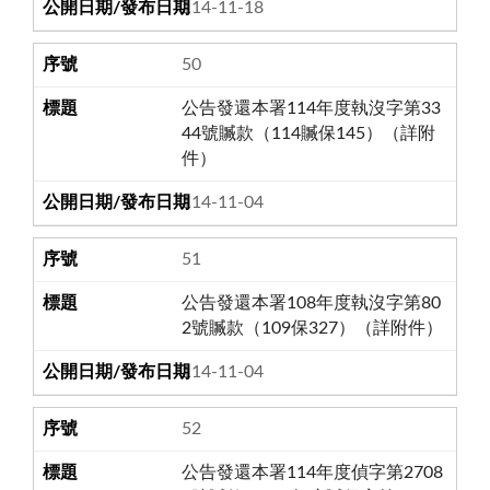
114-11-18
50
公告發還本署114年度執沒字第33
44號贓款（114贓保145）（詳附
件）
114-11-04
51
公告發還本署108年度執沒字第80
2號贓款（109保327）（詳附件）
114-11-04
52
公告發還本署114年度偵字第2708