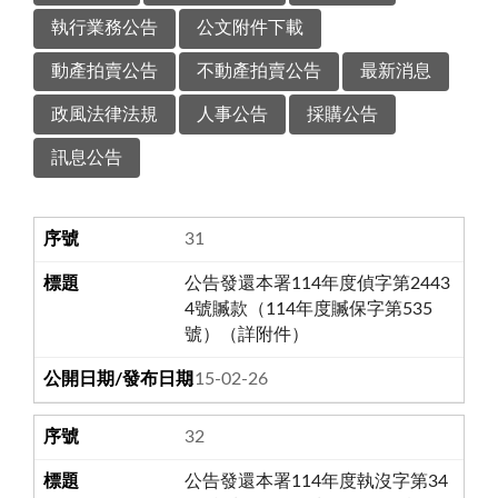
執行業務公告
公文附件下載
動產拍賣公告
不動產拍賣公告
最新消息
政風法律法規
人事公告
採購公告
訊息公告
31
公告發還本署114年度偵字第2443
4號贓款（114年度贓保字第535
號）（詳附件）
115-02-26
32
公告發還本署114年度執沒字第34