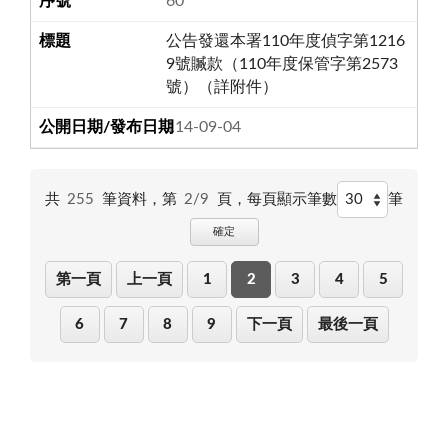
60
公告發還本署110年度偵字第1216
9號贓款（110年度保管字第2573
號）（詳附件）
114-09-04
共
255
筆資料，第
2/9
頁，
每頁顯示筆數
筆
確定
第一頁
上一頁
1
2
3
4
5
6
7
8
9
下一頁
最後一頁