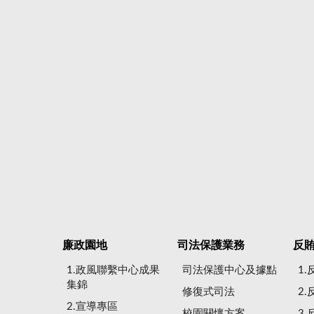
廉政園地
司法保護業務
反
1.政風聯繫中心成果
司法保護中心及據點
1
集錦
修復式司法
2
2.宣導專區
校園關懷方案
3