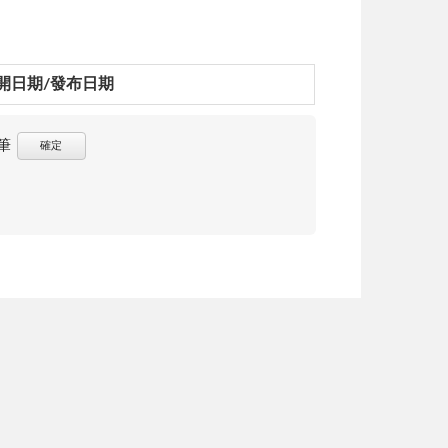
開日期/發布日期
筆
確定