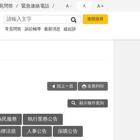
見問答
緊急連絡電話
Ａ-
Ａ
Ａ+
常見問答
訴訟輔導
最新消息
緩起訴
回上一頁
友善列印
顯示條件查詢
為民服務
執行業務公告
法律法規
人事公告
採購公告