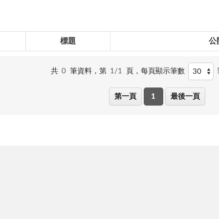
標題
公
共
0
筆資料，第
1/1
頁，
每頁顯示筆數
第一頁
1
最後一頁