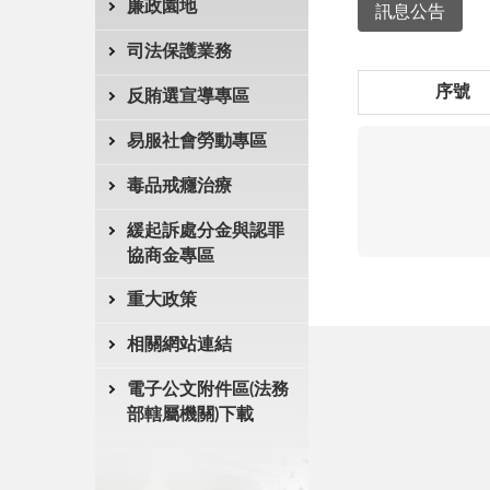
廉政園地
訊息公告
司法保護業務
序號
反賄選宣導專區
易服社會勞動專區
毒品戒癮治療
緩起訴處分金與認罪
協商金專區
重大政策
相關網站連結
電子公文附件區(法務
部轄屬機關)下載