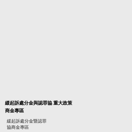
緩起訴處分金與認罪協
重大政策
商金專區
緩起訴處分金暨認罪
協商金專區