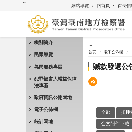
:::
網站導覽
回首頁
首長信
機關簡介
:::
首頁
電子公佈欄
民眾導覽
贓款發還公
為民服務專區
犯罪被害人權益保障
法專區
政府資訊公開園地
電子公佈欄
全部
扣押
統計園地
公文附件下載