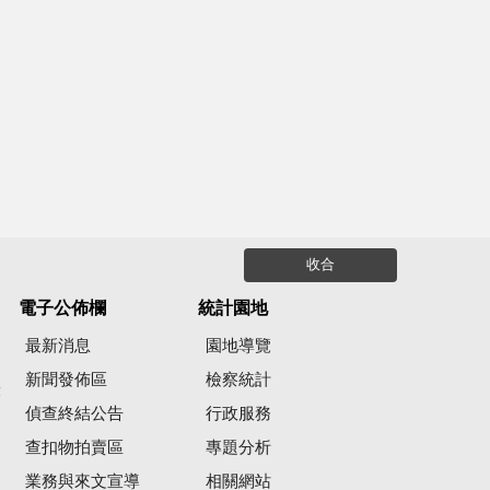
收合
電子公佈欄
統計園地
最新消息
園地導覽
新聞發佈區
檢察統計
彙
偵查終結公告
行政服務
查扣物拍賣區
專題分析
業務與來文宣導
相關網站