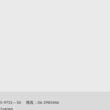
5-9731～50 傳真：06-2985446
24099