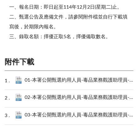
一、報名日期：即日起至114年12月2日(星期二)止。
二、甄選公告及應備文件，請參閱附件檔並自行下載填
寫後，於期限內報名。
三、錄取名額：擇優正取5名，擇優備取數名。
附件下載
01-本署公開甄選約用人員-毒品業務觀護助理員-簡章.odt
02-本署公開甄選約用人員-毒品業務觀護助理員-報名表.odt
03-本署公開甄選約用人員-毒品業務觀護助理員-具結書.odt