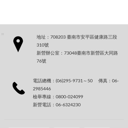
:::
地址：708203 臺南市安平區健康路三段
310號
新營辦公室：73048臺南市新營區大同路
76號
電話總機：(06)295-9731～50 傳真：06-
2985446
檢舉專線：0800-024099
新營電話：06-6324230