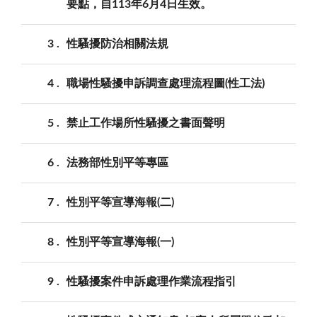
要點，自113年6月4日生效。
3
性騷擾防治相關法規
4
職場性騷擾申訴調查處理流程圖(性工法)
5
禁止工作場所性騷擾之書面聲明
6
法務部性別平等專區
7
性別平等宣導海報(二)
8
性別平等宣導海報(一)
9
性騷擾案件申訴處理作業流程指引