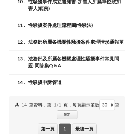
10
性騷擾事件成立通知書-加害人所屬單位致加
害人(範例)
11
性騷擾案件處理流程圖(性騷法)
12
法務部所屬各機關性騷擾案件處理情形通報單
13
法務部及所屬各機關處理性騷擾事件常見問
題-問答集Q＆A
14
性騷擾申訴管道
共
14
筆資料，第
1/1
頁，
每頁顯示筆數
筆
確定
第一頁
1
最後一頁