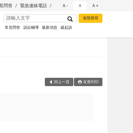
見問答
緊急連絡電話
Ａ-
Ａ
Ａ+
常見問答
訴訟輔導
最新消息
緩起訴
回上一頁
友善列印