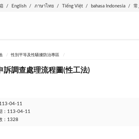
箱
English
ภาษาไทย
Tiếng Việt
bahasa Indonesia
常
地
性別平等及性騷擾防治專區
申訴調查處理流程圖(性工法)
113-04-11
113-04-11
：1328