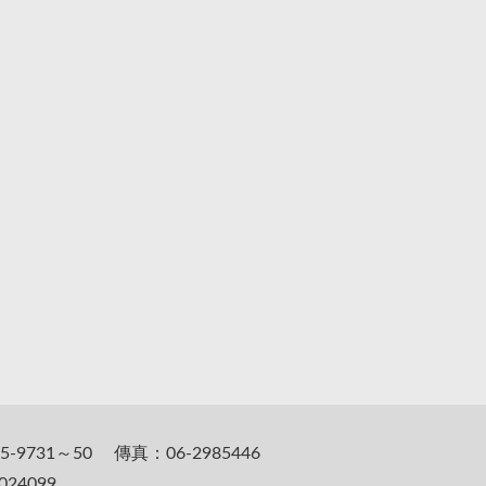
5-9731～50 傳真：06-2985446
24099