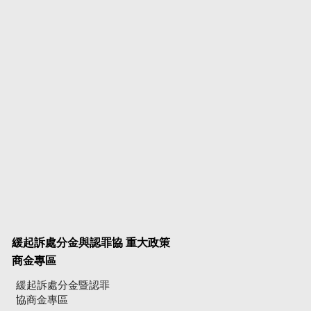
緩起訴處分金與認罪協
重大政策
商金專區
緩起訴處分金暨認罪
協商金專區