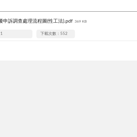
申訴調查處理流程圖(性工法).pdf
369 KB
11
下載次數：552