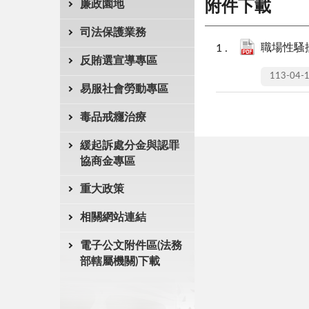
廉政園地
附件下載
司法保護業務
職場性騷擾
反賄選宣導專區
113-04-
易服社會勞動專區
毒品戒癮治療
緩起訴處分金與認罪
協商金專區
重大政策
相關網站連結
電子公文附件區(法務
部轄屬機關)下載