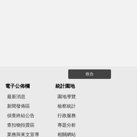
收合
電子公佈欄
統計園地
最新消息
園地導覽
新聞發佈區
檢察統計
彙
偵查終結公告
行政服務
查扣物拍賣區
專題分析
業務與來文宣導
相關網站