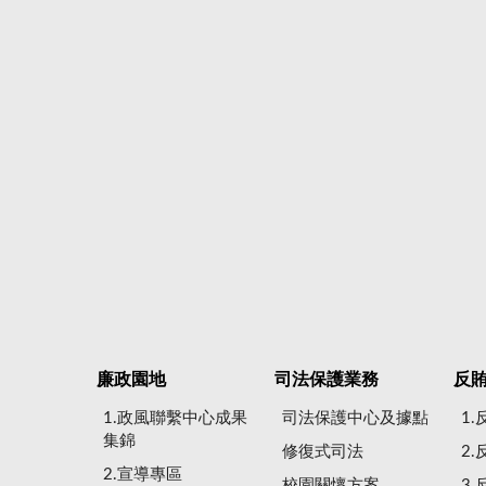
廉政園地
司法保護業務
反
1.政風聯繫中心成果
司法保護中心及據點
1
集錦
修復式司法
2
2.宣導專區
校園關懷方案
3