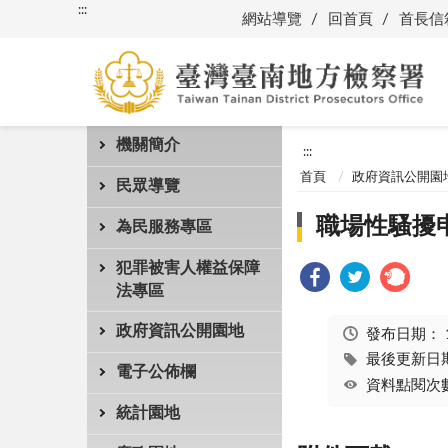
:::
網站導覽
回首頁
首長信
機關簡介
:::
首頁
政府資訊公開園
民眾導覽
職場性騷擾
為民服務專區
犯罪被害人權益保障
法專區
政府資訊公開園地
發布日期：
最後更新日期：
電子公佈欄
資料點閱次數
統計園地