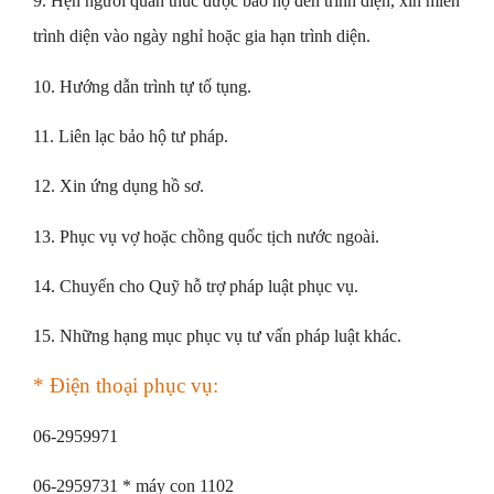
9. Hẹn người quản thúc được bảo hộ đến trình diện, xin miễn
trình diện vào ngày nghỉ hoặc gia hạn trình diện.
10. Hướng dẫn trình tự tố tụng.
11. Liên lạc bảo hộ tư pháp.
12. Xin ứng dụng hồ sơ.
13. Phục vụ vợ hoặc chồng quốc tịch nước ngoài.
14. Chuyển cho Quỹ hỗ trợ pháp luật phục vụ.
15. Những hạng mục phục vụ tư vấn pháp luật khác.
* Điện thoại phục vụ:
06-2959971
06-2959731 * máy con 1102