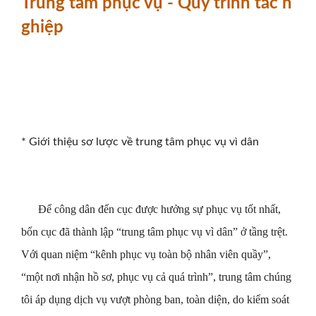
Trung tâm phục vụ - Quy trình tác n
ghiệp
* Giới thiệu sơ lược về trung tâm phục vụ vì dân
Để công dân đến cục được hưởng sự phục vụ tốt nhất,
bổn cục đã thành lập “trung tâm phục vụ vì dân” ở tầng trệt.
Với quan niệm “kênh phục vụ toàn bộ nhân viên quầy”,
“một nơi nhận hồ sơ, phục vụ cả quá trình”, trung tâm chúng
tôi áp dụng dịch vụ vượt phòng ban, toàn diện, do kiểm soát