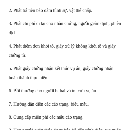
2. Phát trả tiền bảo đảm hình sự, vật thế chấp.
3. Phát chi phí đi lại cho nhân chứng, người giám định, phiên
dịch.
4. Phát thêm đơn khởi tố, giấy xử lý không khởi tố và giấy
chứng tử.
5. Phát giấy chứng nhận kết thúc vụ án, giấy chứng nhận
hoàn thành thực hiện.
6. Bồi thường cho người bị hại và tra cứu vụ án.
7. Hướng dẫn điền các cáo trạng, biểu mẫu.
8. Cung cấp miễn phí các mẫu cáo trạng.