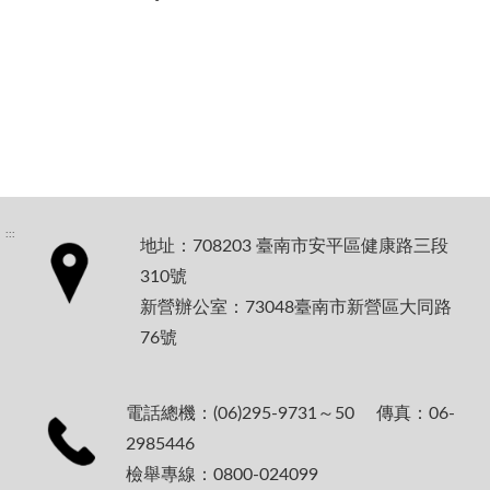
:::
地址：708203 臺南市安平區健康路三段
310號
新營辦公室：73048臺南市新營區大同路
76號
電話總機：(06)295-9731～50 傳真：06-
2985446
檢舉專線：0800-024099