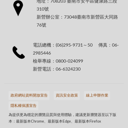
地址：708203 臺南市安平區健康路三段
310號
新營辦公室：73048臺南市新營區大同路
76號
電話總機：(06)295-9731～50 傳真：06-
2985446
檢舉專線：0800-024099
新營電話：06-6324230
政府網站資料開放宣告
資訊安全政策
線上申辦作業
隱私權保護宣告
為提供更為穩定的瀏覽品質與使用體驗，建議更新瀏覽器至以下版
本：最新版本Chrome、最新版本Edge、最新版本Firefox