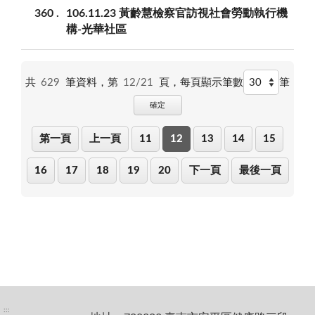
360
106.11.23 黃齡慧檢察官訪視社會勞動執行機
構-光華社區
共
629
筆資料，第
12/21
頁，
每頁顯示筆數
筆
確定
第一頁
上一頁
11
12
13
14
15
16
17
18
19
20
下一頁
最後一頁
:::