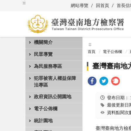
:::
網站導覽
回首頁
首長信
機關簡介
:::
首頁
電子公佈欄
民眾導覽
臺灣臺南地
為民服務專區
犯罪被害人權益保障
法專區
政府資訊公開園地
發布日期：
最後更新日期：
電子公佈欄
資料點閱次數
統計園地
臺灣臺南地方檢