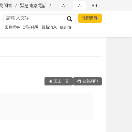
見問答
緊急連絡電話
Ａ-
Ａ
Ａ+
常見問答
訴訟輔導
最新消息
緩起訴
回上一頁
友善列印