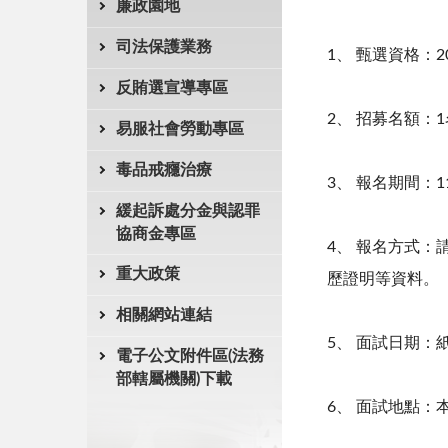
廉政園地
司法保護業務
1、 甄選資格：
2
反賄選宣導專區
2、 招募名額：
1
易服社會勞動專區
毒品戒癮治療
3、 報名期間：
1
緩起訴處分金與認罪
協商金專區
4、 報名方式
重大政策
歷證明等資料。
相關網站連結
5、 面試日期
電子公文附件區(法務
部轄屬機關)下載
6、 面試地點：