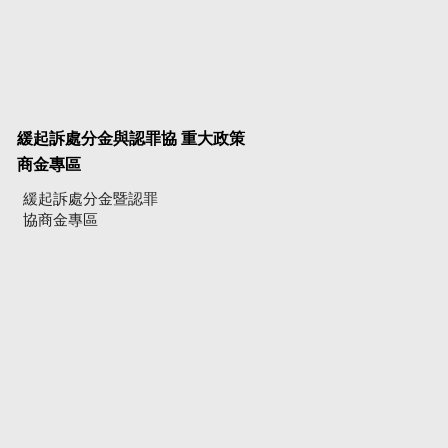
緩起訴處分金與認罪協
重大政策
商金專區
緩起訴處分金暨認罪
協商金專區