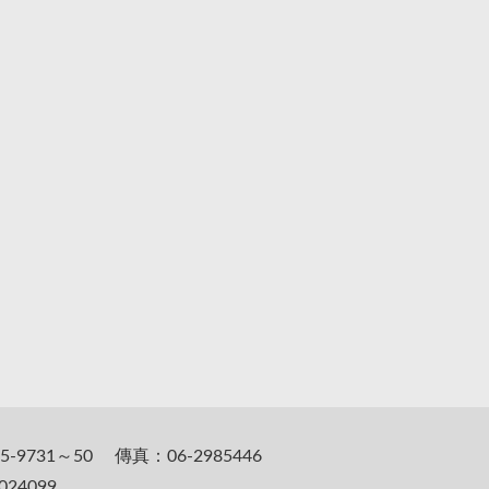
5-9731～50 傳真：06-2985446
24099