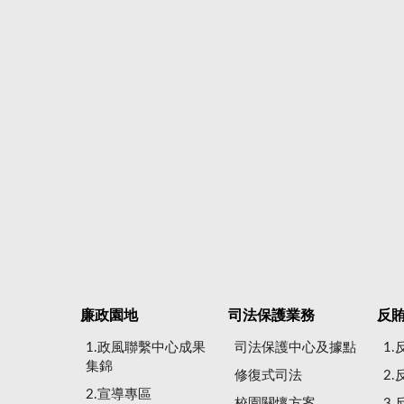
廉政園地
司法保護業務
反
1.政風聯繫中心成果
司法保護中心及據點
1
集錦
修復式司法
2
2.宣導專區
校園關懷方案
3