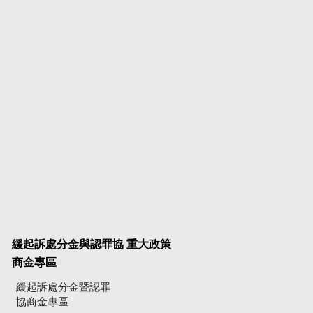
緩起訴處分金與認罪協
重大政策
商金專區
緩起訴處分金暨認罪
協商金專區