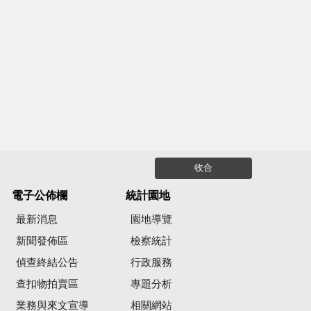
收合
電子公佈欄
統計園地
最新消息
園地導覽
新聞發佈區
檢察統計
彙
偵查終結公告
行政服務
查扣物拍賣區
專題分析
業務與來文宣導
相關網站