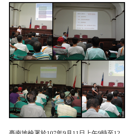
臺南地檢署於107年9月11日上午9時至12