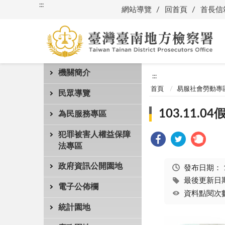
:::
網站導覽
回首頁
首長信
機關簡介
:::
首頁
易服社會勞動專
民眾導覽
103.11
為民服務專區
犯罪被害人權益保障
法專區
政府資訊公開園地
發布日期：
最後更新日期：
電子公佈欄
資料點閱次數
統計園地