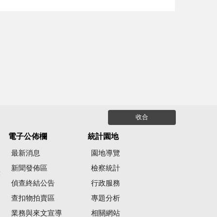
收合
電子公佈欄
統計園地
最新消息
園地導覽
新聞發佈區
檢察統計
彙
偵查終結公告
行政服務
查扣物拍賣區
專題分析
業務與來文宣導
相關網站