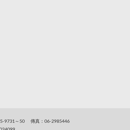
5-9731～50 傳真：06-2985446
24099