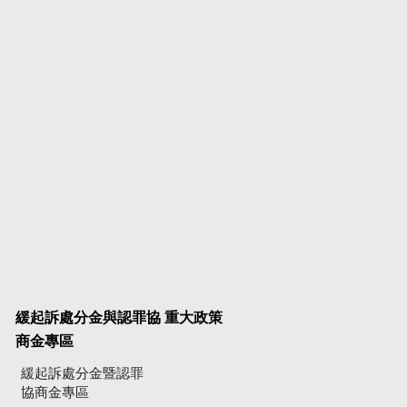
緩起訴處分金與認罪協
重大政策
商金專區
緩起訴處分金暨認罪
協商金專區