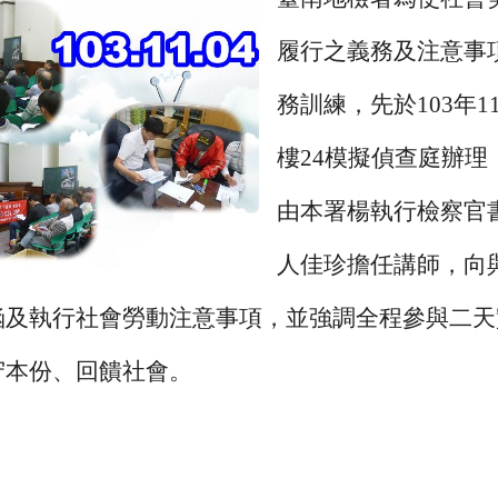
履行之義務及注意事
務訓練，先於103年1
樓24模擬偵查庭辦
由本署楊執行檢察官
人佳珍擔任講師，向
涵及執行社會勞動注意事項，並強調全程參與二天
守本份、回饋社會。