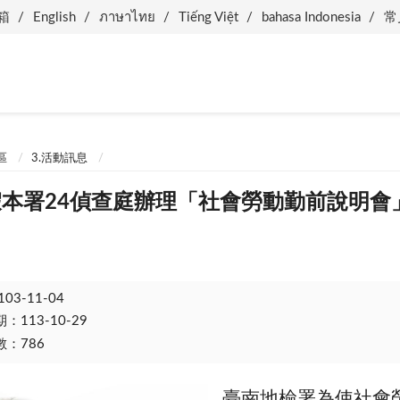
箱
English
ภาษาไทย
Tiếng Việt
bahasa Indonesia
常
區
3.活動訊息
.04假本署24偵查庭辦理「社會勞動勤前說明會
103-11-04
113-10-29
：786
臺南地檢署為使社會