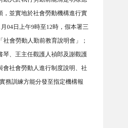
項，並實地於社會勞動機構進行實
1月04日上午9時至12時，假本署三
理「社會勞動人勤前教育說明會」；
書琴、王主任觀護人禎郎及謝觀護
與會社會勞動人進行制度說明、社
實務訓練方能分發至指定機構報