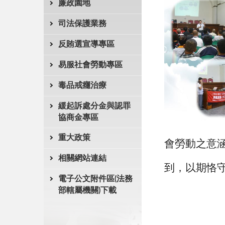
廉政園地
司法保護業務
反賄選宣導專區
易服社會勞動專區
毒品戒癮治療
緩起訴處分金與認罪
協商金專區
重大政策
會勞動之意
相關網站連結
到，以期恪
電子公文附件區(法務
部轄屬機關)下載