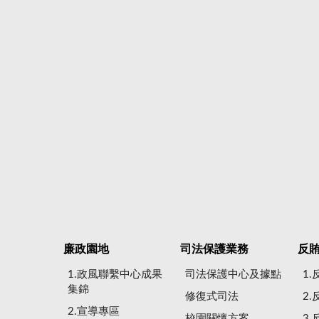
廉政園地
司法保護業務
反
1.政風聯繫中心成果
司法保護中心及據點
1
集錦
修復式司法
2
2.宣導專區
校園關懷方案
3