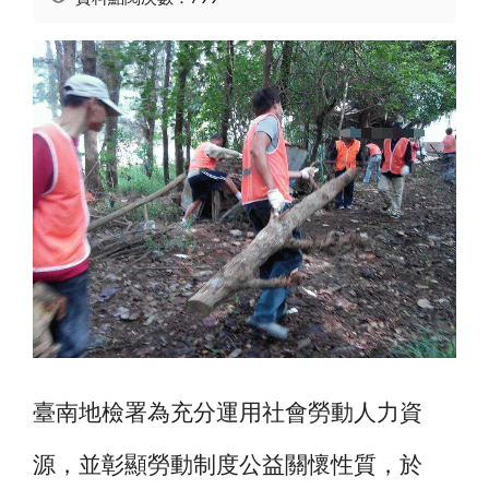
臺南地檢署為充分運用社會勞動人力資
源，並彰顯勞動制度公益關懷性質，於