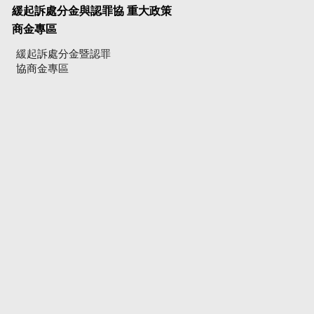
緩起訴處分金與認罪協
重大政策
商金專區
緩起訴處分金暨認罪
協商金專區