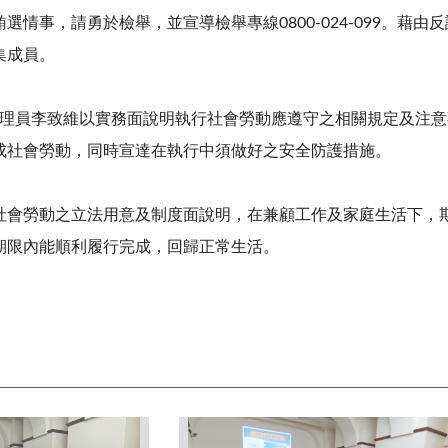
賄選情事，請勇於檢舉，並宣導檢舉專線
0800-024-099
。藉由反
集成員。
理員李致維以實務面說明執行社會勞動應遵守之相關規定及注意
成社會勞動，同時宣達在執行中須做好之安全防護措施。
社會勞動之立法用意及制度面說明，在兼顧工作及家庭生活下，
期限內能順利履行完成，回歸正常生活。