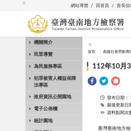
:::
網站導覽
回首頁
首長信
機關簡介
:::
首頁
易服社會勞動專
民眾導覽
112年10
為民服務專區
犯罪被害人權益保障
法專區
政府資訊公開園地
發布日期：
最後更新日期：
電子公佈欄
資料點閱次數
統計園地
臺灣臺南地方檢