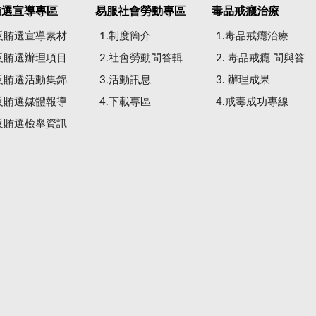
賄選宣導專區
易服社會勞動專區
毒品戒癮治療
.反賄選宣導素材
1.制度簡介
1.毒品戒癮治療
.反賄選辦理項目
2.社會勞動問答輯
2. 毒品戒癮 問與答
.反賄選活動集錦
3.活動訊息
3. 辦理成果
.反賄選媒體報導
4.下載專區
4.戒毒成功專線
.反賄選檢舉資訊