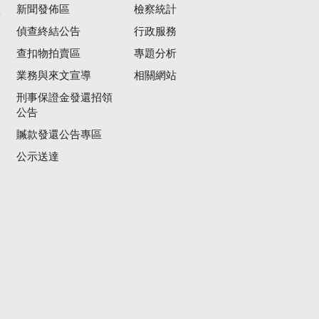
新聞發佈區
檢察統計
彙
偵查終結公告
行政服務
查扣物拍賣區
專題分析
業務與來文宣導
相關網站
刑事保證金發還招領
公告
贓款發還公告專區
公示送達