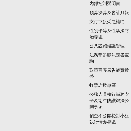
內部控制聲明書
預算決算及會計月報
支付或接受之補助
性別平等及性騷擾防
治專區
公共設施維護管理
法務部訴願決定書查
詢
政策宣導廣告經費彙
整
打擊詐欺專區
公務人員執行職務安
全及衛生防護辦法公
開事項
偵查不公開檢討小組
執行情形專區