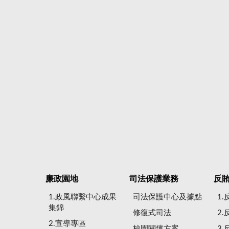
廉政園地
司法保護業務
反
1.政風聯繫中心成果
司法保護中心及據點
1
集錦
修復式司法
2
2.宣導專區
校園關懷方案
3