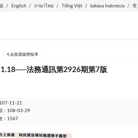
箱
English
ภาษาไทย
Tiếng Việt
bahasa Indonesia
常
4.反賄選媒體報導
11.18──法務通訊第2926期第7版
107-11-21
108-03-29
：1567