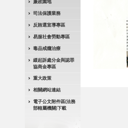
廉政園地
司法保護業務
反賄選宣導專區
易服社會勞動專區
毒品戒癮治療
緩起訴處分金與認罪
協商金專區
重大政策
相關網站連結
電子公文附件區(法務
部轄屬機關)下載