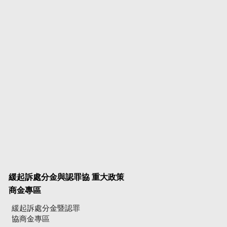
緩起訴處分金與認罪協
重大政策
商金專區
緩起訴處分金暨認罪
協商金專區