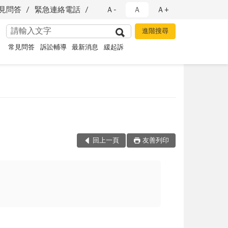
見問答
緊急連絡電話
Ａ-
Ａ
Ａ+
常見問答
訴訟輔導
最新消息
緩起訴
回上一頁
友善列印