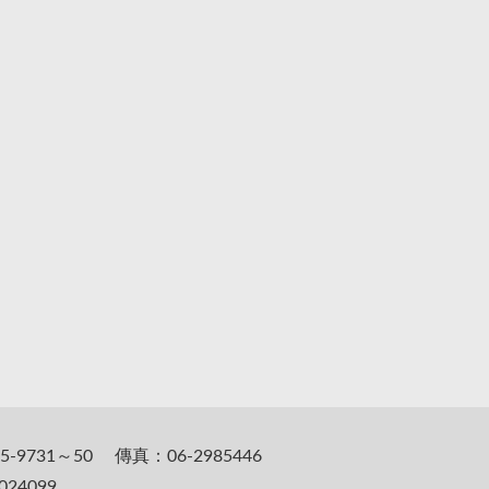
5-9731～50 傳真：06-2985446
24099