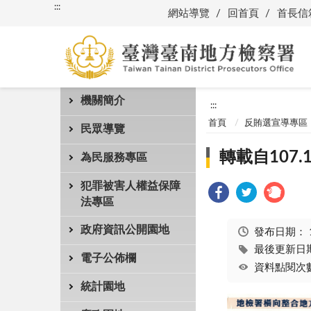
:::
網站導覽
回首頁
首長信
機關簡介
:::
首頁
反賄選宣導專區
民眾導覽
轉載自107.
為民服務專區
犯罪被害人權益保障
法專區
政府資訊公開園地
發布日期：
最後更新日期：
電子公佈欄
資料點閱次數
統計園地