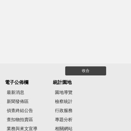
收合
電子公佈欄
統計園地
最新消息
園地導覽
新聞發佈區
檢察統計
彙
偵查終結公告
行政服務
查扣物拍賣區
專題分析
業務與來文宣導
相關網站