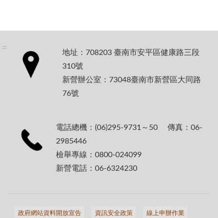
:::
地址：708203 臺南市安平區健康路三段
310號
新營辦公室：73048臺南市新營區大同路
76號
電話總機：(06)295-9731～50 傳真：06-
2985446
檢舉專線：0800-024099
新營電話：06-6324230
政府網站資料開放宣告
資訊安全政策
線上申辦作業