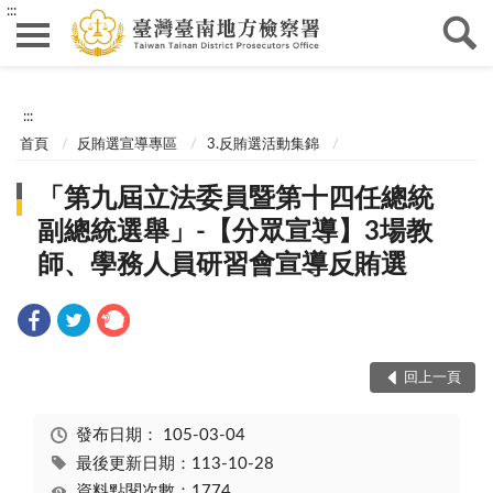
:::
:::
首頁
反賄選宣導專區
3.反賄選活動集錦
「第九屆立法委員暨第十四任總統
副總統選舉」-【分眾宣導】3場教
師、學務人員研習會宣導反賄選
回上一頁
發布日期：
105-03-04
最後更新日期：113-10-28
資料點閱次數：1774