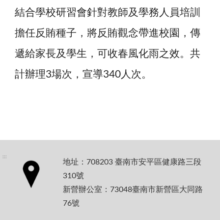
結合學校研習會針對教師及學務人員培訓
擔任反賄種子，將反賄觀念帶進校園，傳
遞給家長及學生，可收春風化雨之效。共
計辦理
場次，宣導
人次。
3
340
:::
地址：708203 臺南市安平區健康路三段
310號
新營辦公室：73048臺南市新營區大同路
76號