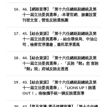
16
46.【網路宣導】「第十六任總統副總統及第
十一屆立法委員選舉」-本署官網、臉書設置
刊登文宣，營造反賄選氛圍
17
45.【結合資源】「第十六任總統副總統及第
十一屆立法委員選舉」- 結合環保局、中油公
司，檢察官淨灘趣，邀民眾淨選風
18
44.【結合資源】「第十六任總統副總統及第
十一屆立法委員選舉」- 「反賄『郵』您 查賄
『郵』我」府城反賄走透透
19
43.【結合資源】「第十六任總統副總統及第
十一屆立法委員選舉」- 「LIONS UP！賄選
OUT！」南檢攜手統一獅反賄選宣導
20
42.【普及宣導-電子媒體宣導】「第十六任總