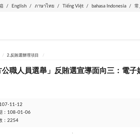
箱
English
ภาษาไทย
Tiếng Việt
bahasa Indonesia
常
2.反賄選辦理項目
地方公職人員選舉」反賄選宣導面向三：電子
107-11-12
108-01-06
：2254