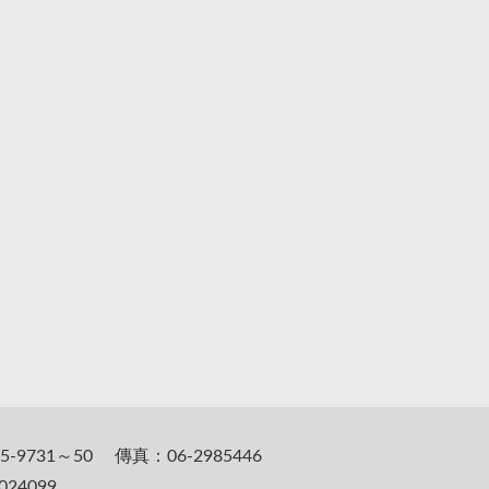
5-9731～50 傳真：06-2985446
24099