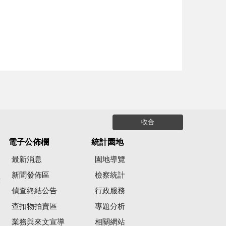
收合
電子公佈欄
統計園地
最新消息
園地導覽
新聞發佈區
檢察統計
彙
偵查終結公告
行政服務
查扣物拍賣區
專題分析
業務與來文宣導
相關網站