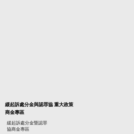
緩起訴處分金與認罪協
重大政策
商金專區
緩起訴處分金暨認罪
協商金專區