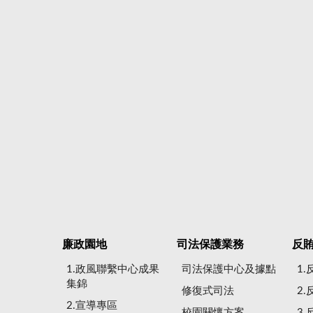
廉政園地
司法保護業務
反
1.政風聯繫中心成果
司法保護中心及據點
1
集錦
修復式司法
2
2.宣導專區
校園關懷方案
3