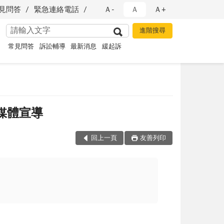
見問答
緊急連絡電話
Ａ-
Ａ
Ａ+
常見問答
訴訟輔導
最新消息
緩起訴
媒體宣導
回上一頁
友善列印