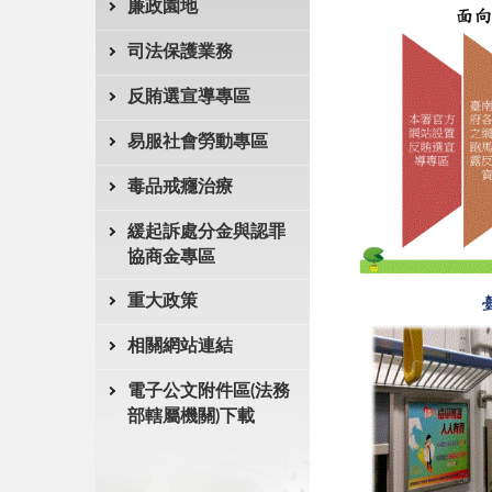
廉政園地
司法保護業務
反賄選宣導專區
易服社會勞動專區
毒品戒癮治療
緩起訴處分金與認罪
協商金專區
重大政策
相關網站連結
電子公文附件區(法務
部轄屬機關)下載