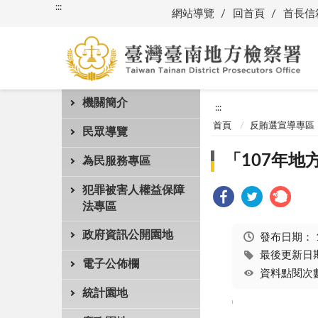
:::
網站導覽
回首頁
首長信
機關簡介
:::
首頁
反賄選宣導專區
民眾導覽
「107年
為民服務專區
犯罪被害人權益保障
法專區
政府資訊公開園地
發布日期：
最後更新日期：
電子公佈欄
資料點閱次數
統計園地