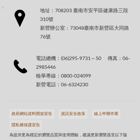
:::
地址：708203 臺南市安平區健康路三段
310號
新營辦公室：73048臺南市新營區大同路
76號
電話總機：(06)295-9731～50 傳真：06-
2985446
檢舉專線：0800-024099
新營電話：06-6324230
政府網站資料開放宣告
資訊安全政策
線上申辦作業
隱私權保護宣告
為提供更為穩定的瀏覽品質與使用體驗，建議更新瀏覽器至以下版