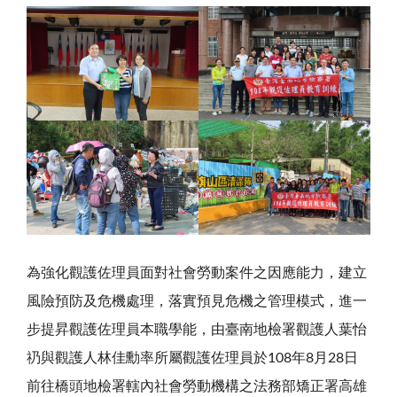
為強化觀護佐理員面對社會勞動案件之因應能力，建立
風險預防及危機處理，落實預見危機之管理模式，進一
步提昇觀護佐理員本職學能，由臺南地檢署觀護人葉怡
礽與觀護人林佳勳率所屬觀護佐理員於108年8月28日
前往橋頭地檢署轄內社會勞動機構之法務部矯正署高雄