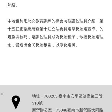
熱絡。
本署也利用此次教育訓練的機會向觀護佐理員介紹「第
十五任正副總統暨第十屆立法委員選舉反賄選宣導」的
規劃與技巧，培訓佐理員成為反賄種子，散播反賄選理
念，營造出全民反賄氛圍，以淨化選風。
:::
地址：708203 臺南市安平區健康路三段
310號
新營辦公室：73048臺南市新營區大同路