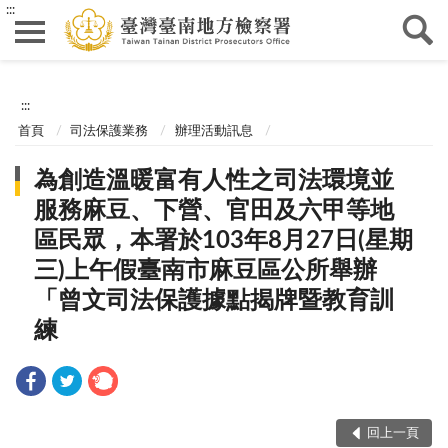
:::
:::
首頁
司法保護業務
辦理活動訊息
為創造溫暖富有人性之司法環境並
服務麻豆、下營、官田及六甲等地
區民眾，本署於103年8月27日(星期
三)上午假臺南市麻豆區公所舉辦
「曾文司法保護據點揭牌暨教育訓
練
回上一頁