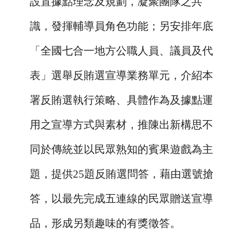
設置據點理念及規劃，凝聚團隊之共
識，發揮輔導員角色功能；另
安排年底
「全國七合一地方公職人員、議員及代
表」選舉反賄選宣導業務單元，介紹本
署反賄選執行策略、具體作為及據點運
用之宣導方式與素材，推陳出新構思不
同於傳統並以民眾熟知的賓果遊戲為主
題，提供
25
題反賄選問答，藉由選號搶
答，以最先完成五連線的民眾贈送宣導
品，形成另類趣味的有獎徵答。