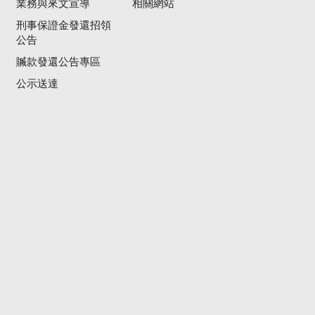
業務與來文宣導
相關網站
刑事保證金發還招領
公告
贓款發還公告專區
公示送達