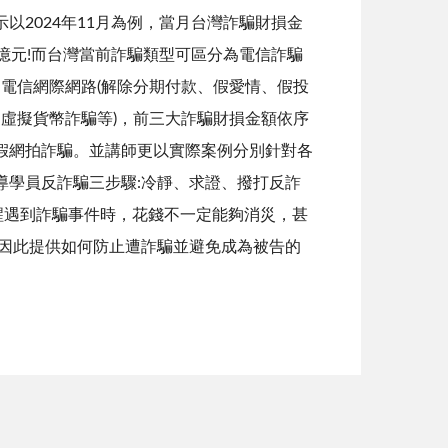
以2024年11月為例，當月台灣詐騙財損金
億元!而台灣當前詐騙類型可區分為電信詐騙
、電信網際網路(解除分期付款、假愛情、假投
、虛擬貨幣詐騙等)，前三大詐騙財損金額依序
假網拍詐騙。並講師更以實際案例分別針對各
導學員反詐騙三步驟:冷靜、求證、撥打反詐
提醒遇到詐騙事件時，花錢不一定能夠消災，甚
!因此提供如何防止遭詐騙並避免成為被告的