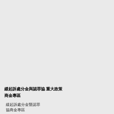
緩起訴處分金與認罪協
重大政策
商金專區
緩起訴處分金暨認罪
協商金專區