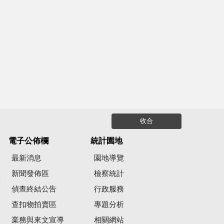
收合
電子公佈欄
統計園地
最新消息
園地導覽
新聞發佈區
檢察統計
彙
偵查終結公告
行政服務
查扣物拍賣區
專題分析
業務與來文宣導
相關網站