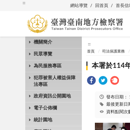
:::
網站導覽
回首頁
首長信
機關簡介
:::
首頁
司法保護業務
民眾導覽
本署於114
為民服務專區
犯罪被害人權益保障
法專區
政府資訊公開園地
發布日期：
最後更新日期：
電子公佈欄
資料點閱次數
統計園地