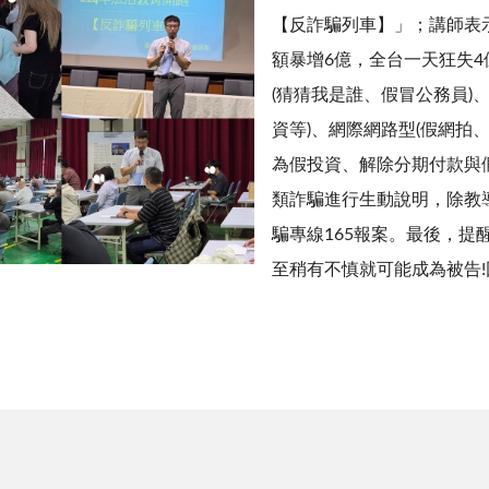
【反詐騙列車】」；講師表示
額暴增6億，全台一天狂失4
(猜猜我是誰、假冒公務員)
資等)、網際網路型(假網拍
為假投資、解除分期付款與
類詐騙進行生動說明，除教
騙專線165報案。最後，
至稍有不慎就可能成為被告