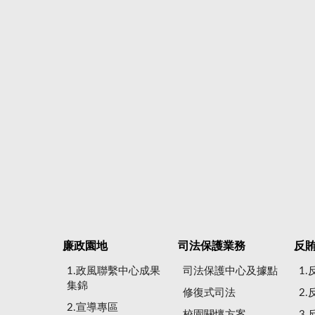
廉政園地
司法保護業務
反
1.政風聯繫中心成果
司法保護中心及據點
1
集錦
修復式司法
2
2.宣導專區
校園關懷方案
3