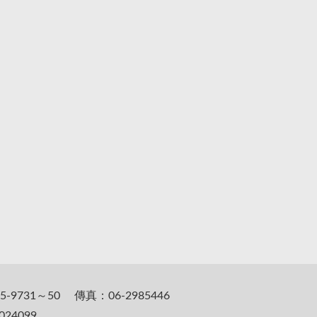
5-9731～50 傳真：06-2985446
24099