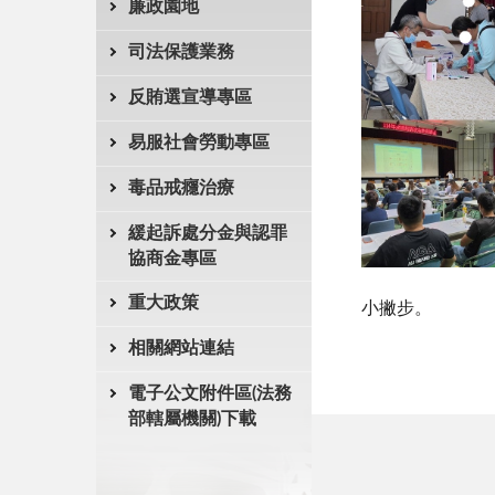
廉政園地
司法保護業務
反賄選宣導專區
易服社會勞動專區
毒品戒癮治療
緩起訴處分金與認罪
協商金專區
重大政策
小撇步。
相關網站連結
電子公文附件區(法務
部轄屬機關)下載