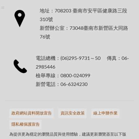
:::
地址：708203 臺南市安平區健康路三段
310號
新營辦公室：73048臺南市新營區大同路
76號
電話總機：(06)295-9731～50 傳真：06-
2985446
檢舉專線：0800-024099
新營電話：06-6324230
政府網站資料開放宣告
資訊安全政策
線上申辦作業
隱私權保護宣告
為提供更為穩定的瀏覽品質與使用體驗，建議更新瀏覽器至以下版