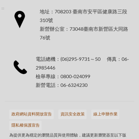
:::
地址：708203 臺南市安平區健康路三段
310號
新營辦公室：73048臺南市新營區大同路
76號
電話總機：(06)295-9731～50 傳真：06-
2985446
檢舉專線：0800-024099
新營電話：06-6324230
政府網站資料開放宣告
資訊安全政策
線上申辦作業
隱私權保護宣告
為提供更為穩定的瀏覽品質與使用體驗，建議更新瀏覽器至以下版