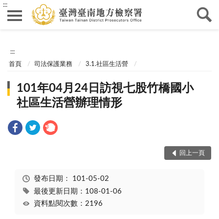
:::
:::
首頁
司法保護業務
3.1.社區生活營
101年04月24日訪視七股竹橋國小
社區生活營辦理情形
回上一頁
發布日期：
101-05-02
最後更新日期：108-01-06
資料點閱次數：2196