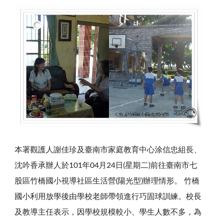
本署觀護人謝佳珍及臺南市家庭教育中心涂信忠組長、
沈吟香承辦人於101年04月24日(星期二)前往臺南市七
股區竹橋國小視導社區生活營(陽光型)辦理情形。 竹橋
國小利用放學後由學校老師帶領進行巧固球訓練。校長
及教導主任表示，因學校規模較小、學生人數不多，為